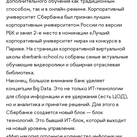
дополнительного обучения как традиционным
способом, так и в онлайн-режиме. Корпоративный
университет Сбербанка был признан лучшим
корпоративным университетом России по версии
РБК и занял 2-е место в номинации «Лучший
корпоративный университет мира» на конкурсе в
Париже. На страницах корпоративной виртуальной
школы sberbank-school.ru собраны самые актуальные
обучающие видеоролики и обширная отраслевая
библиотека.
Наконец, большое внимание банк уделяет
концепции Big Data. Это не только ИТ-технологии
для сбора информации и ее удержания (есть ЦОД),
но и аналитика и принятие решений. Для этого в
Сбербанке создается новый блок — блок
технологий. Это бывший ИТ-блок, который выходит
на новый уровень управления.
«Мир накопил огромное количество информации,