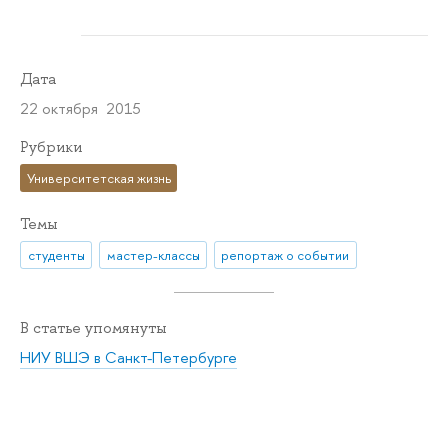
Дата
22 октября 2015
Рубрики
Университетская жизнь
Темы
студенты
мастер-классы
репортаж о событии
В статье упомянуты
НИУ ВШЭ в Санкт-Петербурге