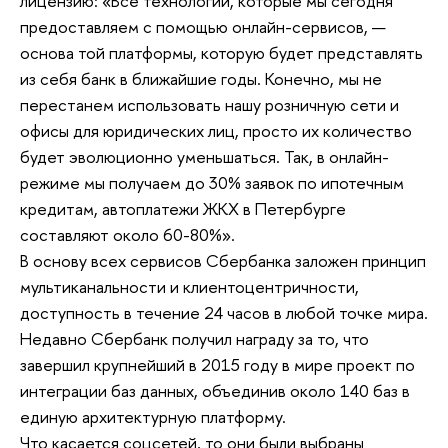
лицензию: «Все технологии, которые мы сегодня
предоставляем с помощью онлайн-сервисов, —
основа той платформы, которую будет представлять
из себя банк в ближайшие годы. Конечно, мы не
перестанем использовать нашу розничную сети и
офисы для юридических лиц, просто их количество
будет эволюционно уменьшаться. Так, в онлайн-
режиме мы получаем до 30% заявок по ипотечным
кредитам, автоплатежи ЖКХ в Петербурге
составляют около 60-80%».
В основу всех сервисов Сбербанка заложен принцип
мультиканальности и клиентоцентричности,
доступность в течение 24 часов в любой точке мира.
Недавно Сбербанк получил награду за то, что
завершил крупнейший в 2015 году в мире проект по
интеграции баз данных, объединив около 140 баз в
единую архитектурную платформу.
Что касается соцсетей, то они были выбраны