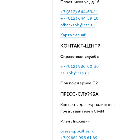
Печатников ул., д.16
+7 (812) 644-59-11
+7 (812) 644-59-10
office-spb@hse.ru
Карта зданий
КОНТАКТ-ЦЕНТР
Справочная служба
+7 (812) 980-00-30
callspb@hse.ru
При поддержке T2
ПРЕСС-СЛУЖБА
Контакты для журналистов и
представителей СМИ
Илья Лицкевич
press-spb@hse.ru
+7 (965) 098 61 69