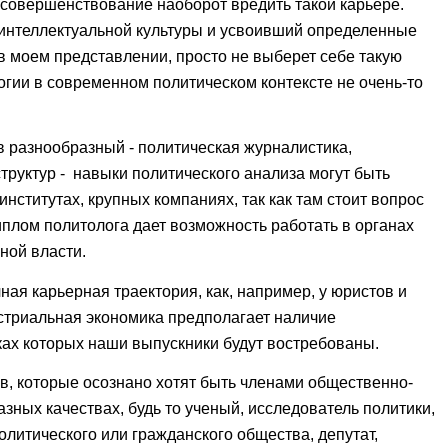
 совершенствование наоборот вредить такой карьере.
интеллектуальной культуры и усвоивший определенные
 моем представлении, просто не выберет себе такую
логии в современном политическом контексте не очень-то
 разнообразный - политическая журналистика,
труктур - навыки политического анализа могут быть
нститутах, крупных компаниях, так как там стоит вопрос
иплом политолога дает возможность работать в органах
ной власти.
ная карьерная траектория, как, например, у юристов и
стриальная экономика предполагает наличие
ках которых наши выпускники будут востребованы.
в, которые осознано хотят быть членами общественно-
зных качествах, будь то ученый, исследователь политики,
олитического или гражданского общества, депутат,