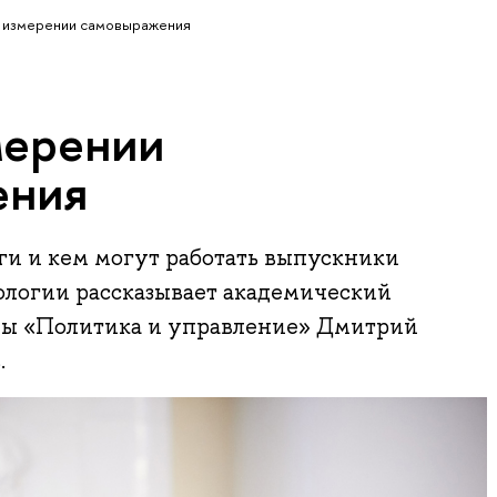
 измерении самовыражения
мерении
ения
ги и кем могут работать выпускники
ологии рассказывает академический
мы «Политика и управление» Дмитрий
.