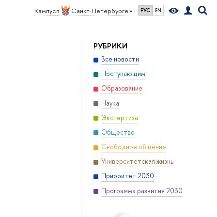
Кампус в
Санкт-Петербурге
РУС
EN
РУБРИКИ
Все новости
Поступающим
Образование
Наука
Экспертиза
Общество
Свободное общение
Университетская жизнь
Приоритет 2030
Программа развития 2030