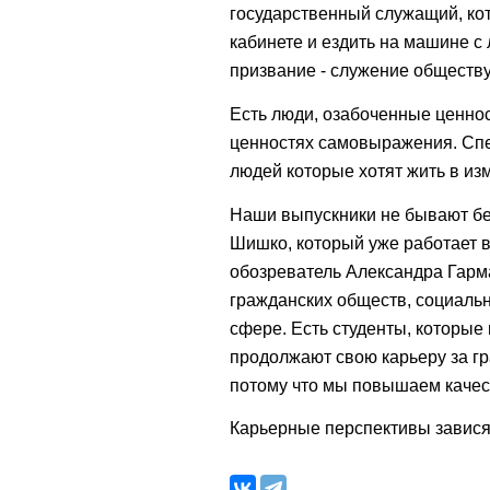
государственный служащий, кот
кабинете и ездить на машине с 
призвание - служение обществу,
Есть люди, озабоченные ценно
ценностях самовыражения. Спец
людей которые хотят жить в и
Наши выпускники не бывают без
Шишко, который уже работает в
обозреватель Александра Гарм
гражданских обществ, социальн
сфере. Есть студенты, которы
продолжают свою карьеру за гр
потому что мы повышаем качес
Карьерные перспективы зависят 