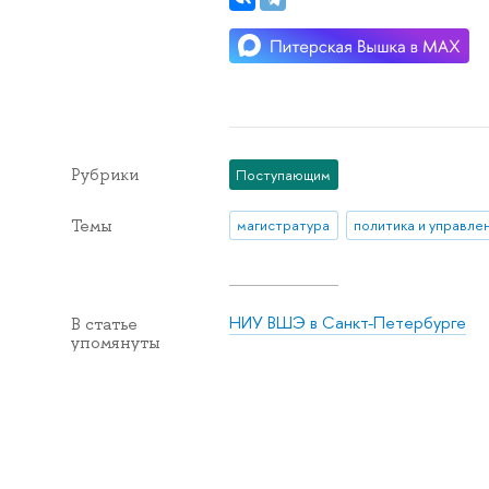
Рубрики
Поступающим
Темы
магистратура
политика и управле
НИУ ВШЭ в Санкт-Петербурге
В статье
упомянуты