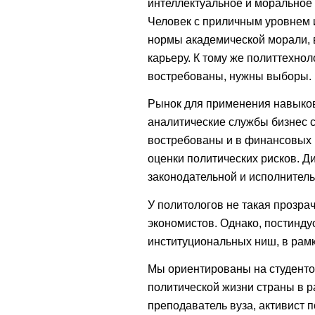
интеллектуальное и моральное
Человек с приличным уровнем 
нормы академической морали, в
карьеру. К тому же политтехно
востребованы, нужны выборы.
Рынок для применения навыков
аналитические службы бизнес с
востребованы и в финансовых и
оценки политических рисков. Д
законодательной и исполнитель
У политологов не такая прозрач
экономистов. Однако, постинду
институциональных ниш, в рам
Мы ориентированы на студенто
политической жизни страны в ра
преподаватель вуза, активист п