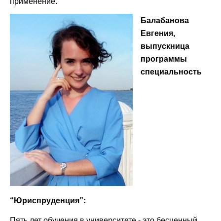
применение.
Балабанова
Евгения,
выпускница
программы
специальность
“Юриспруденция”:
Пять лет обучения в университете - это бесценный