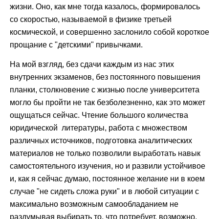
жизни. Оно, как мне тогда казалось, формировалось
со скоростью, называемой в физике третьей
космической, и совершенно заслонило собой короткое
прощание с "детскими" привычками.
На мой взгляд, без сдачи каждым из нас этих
внутренних экзаменов, без постоянного повышения
планки, столкновение с жизнью после университета
могло бы пройти не так безболезненно, как это может
ощущаться сейчас. Чтение большого количества
юридической литературы, работа с множеством
различных источников, подготовка аналитических
материалов не только позволили выработать навык
самостоятельного изучения, но и развили устойчивое
и, как я сейчас думаю, постоянное желание ни в коем
случае "не сидеть сложа руки" и в любой ситуации с
максимально возможным самообладанием не
раздумывая выбирать то, что потребует, возможно,