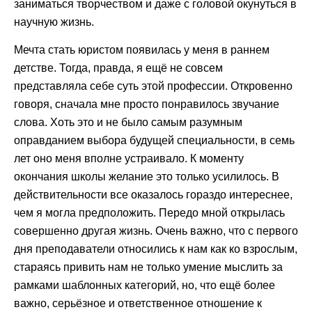
заниматься творчеством и даже с головой окунуться в
научную жизнь.
Мечта стать юристом появилась у меня в раннем
детстве. Тогда, правда, я ещё не совсем
представляла себе суть этой профессии. Откровенно
говоря, сначала мне просто понравилось звучание
слова. Хоть это и не было самым разумным
оправданием выбора будущей специальности, в семь
лет оно меня вполне устраивало. К моменту
окончания школы желание это только усилилось. В
действительности все оказалось гораздо интереснее,
чем я могла предположить. Передо мной открылась
совершенно другая жизнь. Очень важно, что с первого
дня преподаватели относились к нам как ко взрослым,
стараясь привить нам не только умение мыслить за
рамками шаблонных категорий, но, что ещё более
важно, серьёзное и ответственное отношение к