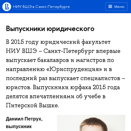
НИУ ВШЭ в Санкт-Петербурге
Меню
Выпускники юридического
В 2015 году юридический факультет
НИУ ВШЭ – Санкт-Петербург впервые
выпускает бакалавров и магистров по
направлению «Юриспруденция» и в
последний раз выпускает специалистов –
юристов. Выпускники юрфака 2015 года
делятся впечатлениями об учебе в
Питерской Вышке.
Даниил Петрух,
выпускник