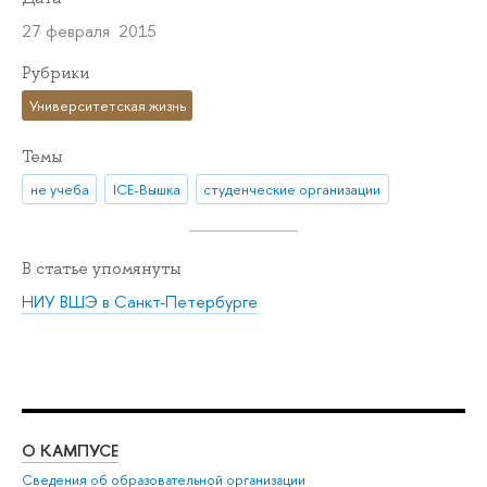
27 февраля 2015
Рубрики
Университетская жизнь
Темы
не учеба
ICE-Вышка
студенческие организации
В статье упомянуты
НИУ ВШЭ в Санкт-Петербурге
О КАМПУСЕ
ОБ
Сведения об образовательной организации
Мер