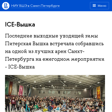
НИУ ВШЭ в Санкт-Петербурге
Меню
ICE-Вышка
Последние выходные уходящей зимы
Питерская Вышка встречала собравшись
на одной из лучших арен Санкт-
Петербурга на ежегодном мероприятии
- ICE-Вышка