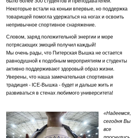
было более 300 студентов и преподавателей.
Некоторые встали на коньки впервые, но поддержка
товарищей помогла удержаться на ногах и освоить
непривычное спортивное снаряжение.
Словом, заряд положительной энергии и море
потрясающих эмоций получил каждый!
Мы очень рады, что Питерская Вышка не остается
равнодушной к подобным мероприятиям и студенты
активно поддерживают здоровый образ жизни.
Уверены, что наша замечательная спортивная
традиция - ICE-Вышка - будет и дальше жить и
развиваться в стенах любимого университета!
«Надеемся,
сегодня Вы
все
проснулись