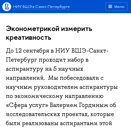
НИУ ВШЭ в Санкт-Петербурге
Меню
Эконометрикой измерить
креативность
До 12 сентября в НИУ ВШЭ-Санкт-
Петербург проходит набор в
аспирантуру на 5 научных
направлений. Мы побеседовали с
научным руководителем аспирантуры
по экономическому направлению
«Сфера услуг» Валерием Гординым об
исследовательских проектах, которые
были реализованы аспирантами этой