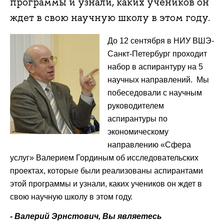
программы и узнали, каких учеников он
ждет в свою научную школу в этом году.
До 12 сентября в НИУ ВШЭ-
Санкт-Петербург проходит
набор в аспирантуру на 5
научных направлений. Мы
побеседовали с научным
руководителем
аспирантуры по
экономическому
направлению «Сфера
услуг» Валерием Гординым об исследовательских
проектах, которые были реализованы аспирантами
этой программы и узнали, каких учеников он ждет в
свою научную школу в этом году.
- Валерий Эрнстович, Вы являетесь