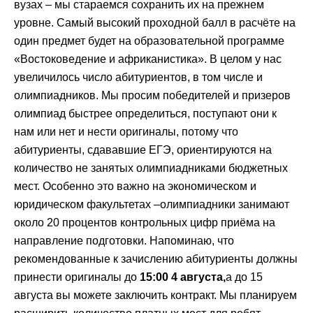
вузах – мы стараемся сохранить их на прежнем
уровне. Самый высокий проходной балл в расчёте на
один предмет будет на образовательной программе
«Востоковедение и африканистика». В целом у нас
увеличилось число абитуриентов, в том числе и
олимпиадников. Мы просим победителей и призеров
олимпиад быстрее определиться, поступают они к
нам или нет и нести оригиналы, потому что
абитуриенты, сдававшие ЕГЭ, ориентируются на
количество не занятых олимпиадниками бюджетных
мест. Особенно это важно на экономическом и
юридическом факультетах –олимпиадники занимают
около 20 процентов контрольных цифр приёма на
направление подготовки. Напоминаю, что
рекомендованные к зачислению абитуриенты должны
принести оригиналы до
15:00 4 августа,
а до 15
августа вы можете заключить контракт. Мы планируем