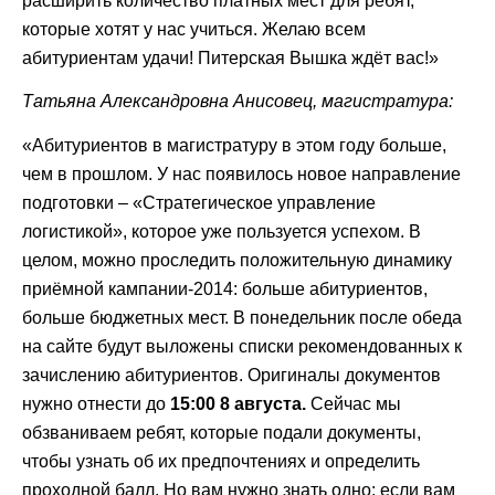
расширить количество платных мест для ребят,
которые хотят у нас учиться. Желаю всем
абитуриентам удачи! Питерская Вышка ждёт вас!»
Татьяна Александровна Анисовец, магистратура:
«Абитуриентов в магистратуру в этом году больше,
чем в прошлом. У нас появилось новое направление
подготовки – «Стратегическое управление
логистикой», которое уже пользуется успехом. В
целом, можно проследить положительную динамику
приёмной кампании-2014: больше абитуриентов,
больше бюджетных мест. В понедельник после обеда
на сайте будут выложены списки рекомендованных к
зачислению абитуриентов. Оригиналы документов
нужно отнести до
15:00 8 августа.
Сейчас мы
обзваниваем ребят, которые подали документы,
чтобы узнать об их предпочтениях и определить
проходной балл. Но вам нужно знать одно: если вам