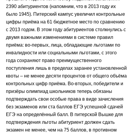
2390 абитуриентов (напомним, что в 2013 году их
было 1945). Питерский кампус увеличил контрольные
цифры приёма на 61 бюджетное место по сравнению
с 2013 годом. В этом году абитуриентов столкнулись с
двумя важными изменениями в системе правил
приёма: во-первых, лица, обладающие льготами по
инвалидности или социальными льготами, с этого
года сохраняют право преимущественного
поступления лишь в пределах заранее установленной
квоты – не менее десяти процентов от общего объёма
контрольных цифр приёма. Во-вторых, победители и
призёры олимпиад школьников теперь обязаны
подтверждать свои особые права в виде зачисления
без экзаменов или ста баллов ЕГЭ успешной сдачей
ЕГЭ на определённый балл. В питерской Вышке для
подтверждения льготы абитуриент должен сдать
экзамен не менее, чем на 75 баллов, в противном