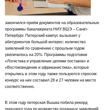
закончился приём документов на образовательные
программы бакалавриата НИУ ВШЭ – Санкт-
Петербург. Питерский кампус вызывает у
абитуриентов большой интерес: количество
заявлений по сравнению с прошлым годом
увеличилось на 20%. Программы подготовки
«Логистика и управление цепями поставок» и
«Востоковедение и африканистика», которые
открылись в этом году, также пользуются спросом:
конкурс на них составил 28 и 27 человек на место
соответственно.
В этом году питерская Вышка побила рекорд
прошлого года по количеству поданных заявлений: