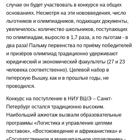
случае он будет участвовать в конкурсе на общих
основаниях. Несмотря на эти нововведения, число
льготников и олимпиадников, подающих документы,
увеличилось: количество школьников, поступающих
по олимпиадам, выросло в 1,7 раза, а по льготам - в
два раза! Пальму первенства по приёму победителей
и призёров олимпиад традиционно удерживают
юридический и экономический факультеты (27 и 23
человека соответственно). Целевой набор в
питерскую Вышку, как и в прошлые годы, не
проводился.
Конкурс на поступление в НИУ ВШЭ – Санкт-
Петербург остался традиционно высоким.
Наибольший ажиотаж вызвали образовательные
программы «Логистика и управление цепями
поставок», «Востоковедение и африканистика» и
«Государственное и муниципальное управление» -