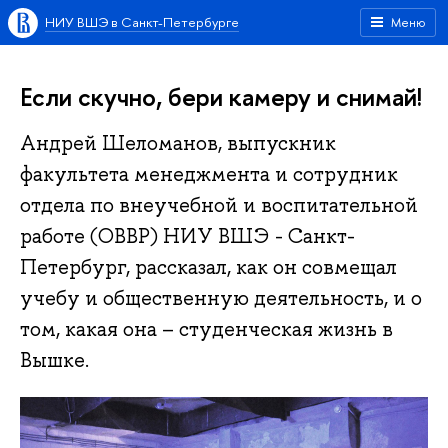
НИУ ВШЭ в Санкт-Петербурге
Меню
Если скучно, бери камеру и снимай!
Андрей Шеломанов, выпускник
факультета менеджмента и сотрудник
отдела по внеучебной и воспитательной
работе (ОВВР) НИУ ВШЭ - Санкт-
Петербург, рассказал, как он совмещал
учебу и общественную деятельность, и о
том, какая она – студенческая жизнь в
Вышке.