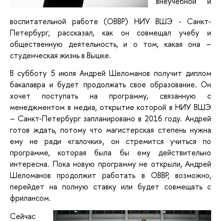
внеучебной и
воспитательной работе (ОВВР) НИУ ВШЭ - Санкт-
Петербург, рассказал, как он совмещал учебу и
общественную деятельность, и о том, какая она –
студенческая жизнь в Вышке.
В субботу 5 июля Андрей Шеломанов получит диплом
бакалавра и будет продолжать свое образование. Он
хочет поступать на программу, связанную с
менеджментом в медиа, открытие которой в НИУ ВШЭ
– Санкт-Петербург запланировано в 2016 году. Андрей
готов ждать, потому что магистерская степень нужна
ему не ради «галочки», он стремится учиться по
программе, которая была бы ему действительно
интересна. Пока новую программу не открыли, Андрей
Шеломанов продолжит работать в ОВВР, возможно,
перейдет на полную ставку или будет совмещать с
фрилансом.
Сейчас