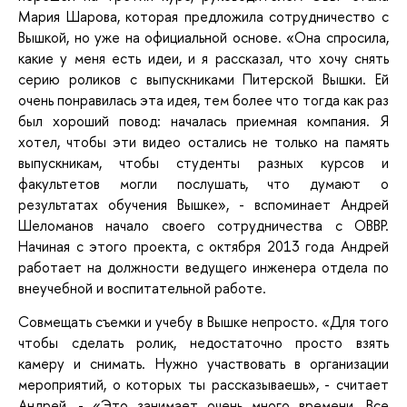
Мария Шарова, которая предложила сотрудничество с
Вышкой, но уже на официальной основе. «Она спросила,
какие у меня есть идеи, и я рассказал, что хочу снять
серию роликов с выпускниками Питерской Вышки. Ей
очень понравилась эта идея, тем более что тогда как раз
был хороший повод: началась приемная компания. Я
хотел, чтобы эти видео остались не только на память
выпускникам, чтобы студенты разных курсов и
факультетов могли послушать, что думают о
результатах обучения Вышке», - вспоминает Андрей
Шеломанов начало своего сотрудничества с ОВВР.
Начиная с этого проекта, с октября 2013 года Андрей
работает на должности ведущего инженера отдела по
внеучебной и воспитательной работе.
Совмещать съемки и учебу в Вышке непросто. «Для того
чтобы сделать ролик, недостаточно просто взять
камеру и снимать. Нужно участвовать в организации
мероприятий, о которых ты рассказываешь», - считает
Андрей, - «Это занимает очень много времени. Все