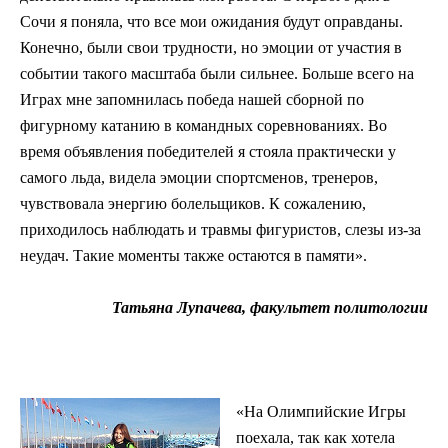
Сочи я поняла, что все мои ожидания будут оправданы.
Конечно, были свои трудности, но эмоции от участия в
событии такого масштаба были сильнее. Больше всего на
Играх мне запомнилась победа нашей сборной по
фигурному катанию в командных соревнованиях. Во
время объявления победителей я стояла практически у
самого льда, видела эмоции спортсменов, тренеров,
чувствовала энергию болельщиков. К сожалению,
приходилось наблюдать и травмы фигуристов, слезы из-за
неудач. Такие моменты также остаются в памяти».
Татьяна Лупачева, факультет политологии
«На Олимпийские Игры
поехала, так как хотела