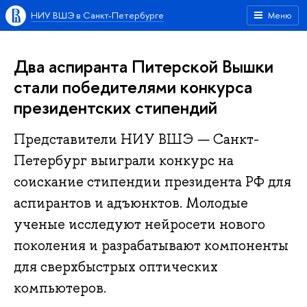
НИУ ВШЭ в Санкт-Петербурге
Меню
Два аспиранта Питерской Вышки
стали победителями конкурса
президентских стипендий
Представители НИУ ВШЭ — Санкт-
Петербург выиграли конкурс на
соискание стипендии президента РФ для
аспирантов и адъюнктов. Молодые
ученые исследуют нейросети нового
поколения и разрабатывают компоненты
для сверхбыстрых оптических
компьютеров.