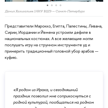
Данил Хазигалиев | НИУ ВШЭ — Санкт-Петербург
Представители Марокко, Египта, Палестины, Ливана,
Сирии, Иордании и Йемена устроили дефиле в
национальных костюмах. А все желающие могли
послушать игру на струнном инструменте уд и
примерить традиционный головной убор арабов —
куфию.
«Я родом из Ирака, и сегодняшний
праздник позволил мне соприкоснуться с
родной культурой, пообщаться на родном