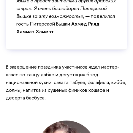
языке с представителями других арабских
стран. Я очень благодарен Питерской
Вышке за эту возможность»
, — поделился
гость Питерской Вышки
Ахмед Рияд
Хаммат
Хаммат
.
В завершение праздника участников ждал мастер-
класс по танцу дабке и дегустация блюд
национальной кухни: салата табуле, фалафеля, киббе,
долмы, напитка из сушеных фиников хошафа и
десерта басбуса.