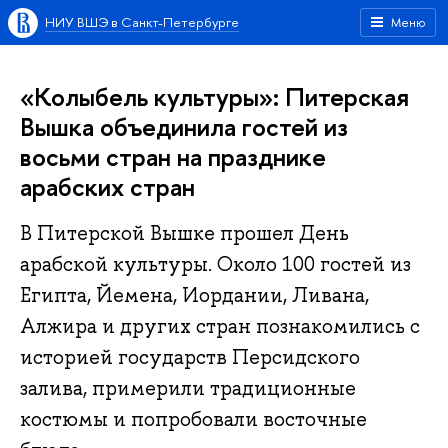
НИУ ВШЭ в Санкт-Петербурге
Меню
«Колыбель культуры»: Питерская
Вышка объединила гостей из
восьми стран на празднике
арабских стран
В Питерской Вышке прошел День
арабской культуры. Около 100 гостей из
Египта, Йемена, Иордании, Ливана,
Алжира и других стран познакомились с
историей государств Персидского
залива, примерили традиционные
костюмы и попробовали восточные