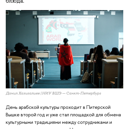
блюда.
Данил Хазигалиев | НИУ ВШЭ — Санкт-Петербург
День арабской культуры проходит в Питерской
Вышке второй год и уже стал площадкой для обмена
культурными традициями между сотрудниками и