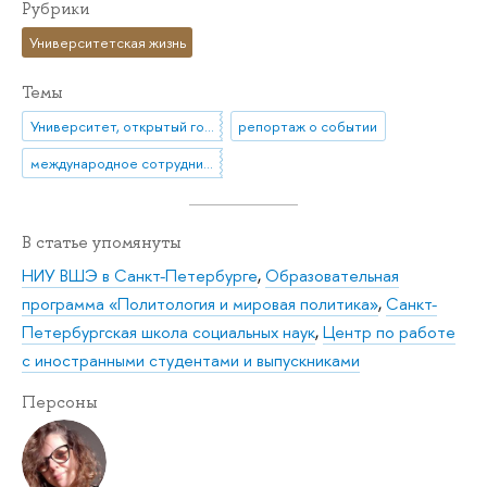
Рубрики
Университетская жизнь
Темы
Университет, открытый городу
репортаж о событии
международное сотрудничество
В статье упомянуты
НИУ ВШЭ в Санкт-Петербурге
,
Образовательная
программа «Политология и мировая политика»
,
Санкт-
Петербургская школа социальных наук
,
Центр по работе
с иностранными студентами и выпускниками
Персоны