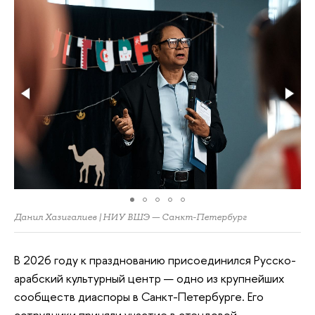
Данил Хазигалиев | НИУ ВШЭ — Санкт-Петербург
В 2026 году к празднованию присоединился Русско-
арабский культурный центр — одно из крупнейших
сообществ диаспоры в Санкт-Петербурге. Его
сотрудники приняли участие в стендовой