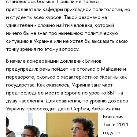
становилось больше. Пришли не только
преподаватели кафедры прикладной политологии, но
и студенты всех курсов. Такой резонанс не
удивителен - сложно найти человека, который
ничего бы не знал про нынешнюю политическую
ситуацию в Украине или не хотел бы высказать свою
точку зрения по этому вопросу.
В начале конференции докладчик Блинов
предупредил: речь пойдет не столько о Майдане и
перевороте, сколько о характеристике Украины как
государства. Как оказалось, Украина занимает
предпоследнее место в Европе по уровню ВВП на
душу населения. Для сравнения, по уровню доходов
Украину превосходит даже Сербия, Албания или
Болгария.
Так, в 2011
году по