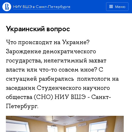
НИУ ВШЭ в Санкт-Петербурге
Меню
Украинский вопрос
Что происходит на Украине?
Зарождение демократического
государства, нелегитимный захват
власти или что-то совсем иное? С
ситуацией разбирались политологи на
заседании Студенческого научного
общества (СНО) НИУ ВШЭ - Санкт-
Петербург.