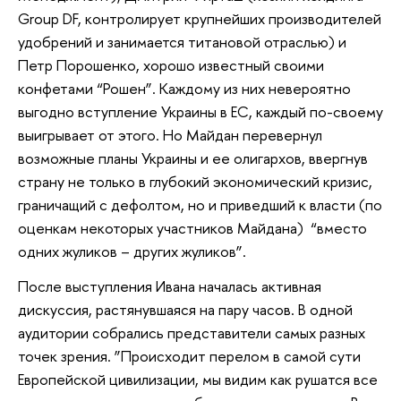
Group DF, контролирует крупнейших производителей
удобрений и занимается титановой отраслью) и
Петр Порошенко, хорошо известный своими
конфетами “Рошен”. Каждому из них невероятно
выгодно вступление Украины в ЕС, каждый по-своему
выигрывает от этого. Но Майдан перевернул
возможные планы Украины и ее олигархов, ввергнув
страну не только в глубокий экономический кризис,
граничащий с дефолтом, но и приведший к власти (по
оценкам некоторых участников Майдана) “вместо
одних жуликов – других жуликов”.
После выступления Ивана началась активная
дискуссия, растянувшаяся на пару часов. В одной
аудитории собрались представители самых разных
точек зрения. ”Происходит перелом в самой сути
Европейской цивилизации, мы видим как рушатся все