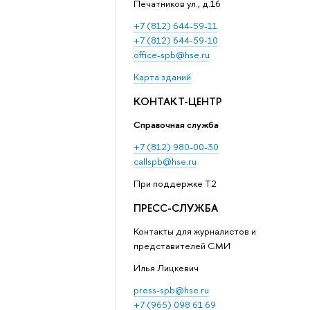
Печатников ул., д.16
+7 (812) 644-59-11
+7 (812) 644-59-10
office-spb@hse.ru
Карта зданий
КОНТАКТ-ЦЕНТР
Справочная служба
+7 (812) 980-00-30
callspb@hse.ru
При поддержке T2
ПРЕСС-СЛУЖБА
Контакты для журналистов и
представителей СМИ
Илья Лицкевич
press-spb@hse.ru
+7 (965) 098 61 69