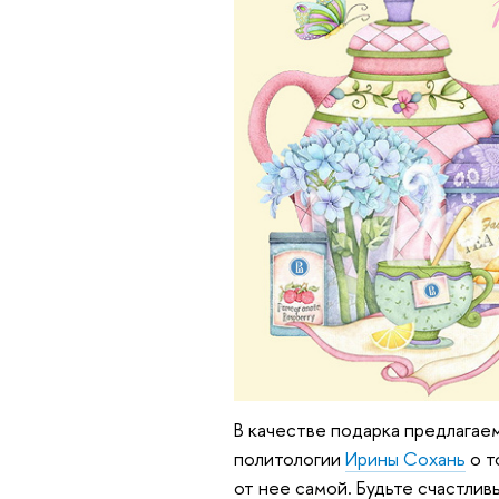
В качестве подарка предлага
политологии
Ирины Сохань
о т
от нее самой. Будьте счастливы