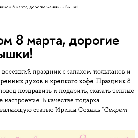
ником 8 марта, дорогие женщины Вышки!
м 8 марта, дорогие
ышки!
 весенний праздник с запахом тюльпанов и
аренных духов и крепкого кофе. Праздник 8
повод поздравить и подарить, сказать теплые
е настроение. В качестве подарка
евляющую статью Ирины Сохань "
Секрет