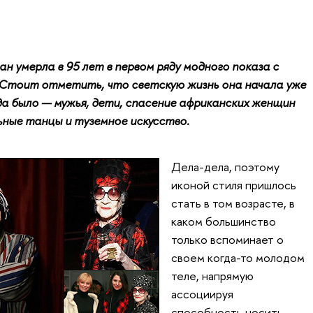
н умерла в 95 лет в первом ряду модного показа с
 Стоит отметить, что светскую жизнь она начала уже
да было — мужья, дети, спасение африканских женщин
ьные танцы и туземное искусство.
Дела-дела, поэтому
иконой стиля пришлось
стать в том возрасте, в
каком большинство
только вспоминает о
своем когда-то молодом
теле, напрямую
ассоциируя
способность носить