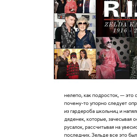
нелепо, как подросток, — это
почему-то упорно следует опр
из гардероба школьниц и напя
дяденек, которые, зачесывая о
русалок, рассчитывая на увеси
последних. Зельде все это бы