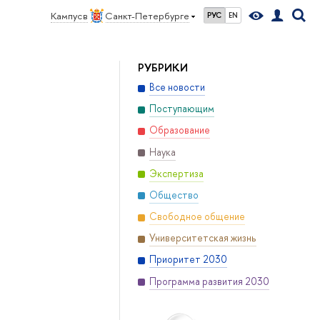
Кампус в
Санкт-Петербурге
РУС
EN
РУБРИКИ
Все новости
Поступающим
Образование
Наука
Экспертиза
Общество
Свободное общение
Университетская жизнь
Приоритет 2030
Программа развития 2030