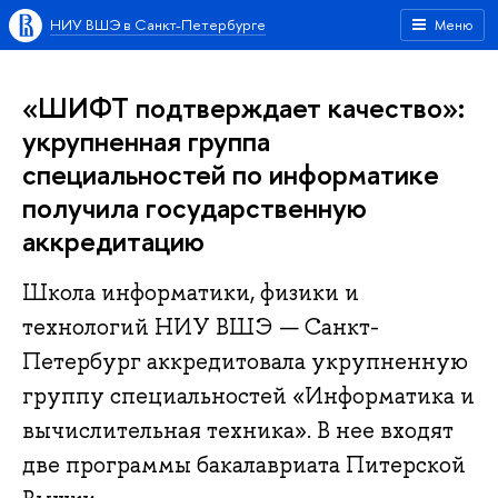
НИУ ВШЭ в Санкт-Петербурге
Меню
«ШИФТ подтверждает качество»:
укрупненная группа
специальностей по информатике
получила государственную
аккредитацию
Школа информатики, физики и
технологий НИУ ВШЭ — Санкт-
Петербург аккредитовала укрупненную
группу специальностей «Информатика и
вычислительная техника». В нее входят
две программы бакалавриата Питерской