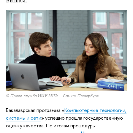
Вышки.
© Пресс-служба НИУ ВШЭ — Санкт-Петербург
Бакалаврская программа «
Компьютерные технологии,
системы и сети
» успешно прошла государственную
оценку качества. По итогам процедуры