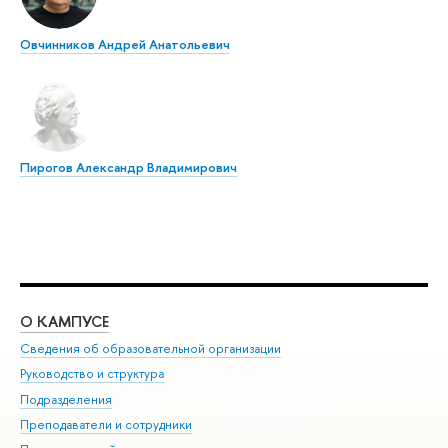
Овчинников Андрей Анатольевич
Пирогов Александр Владимирович
О КАМПУСЕ
ОБ
Сведения об образовательной организации
Мер
Руководство и структура
Мер
Подразделения
Дов
Преподаватели и сотрудники
Ол