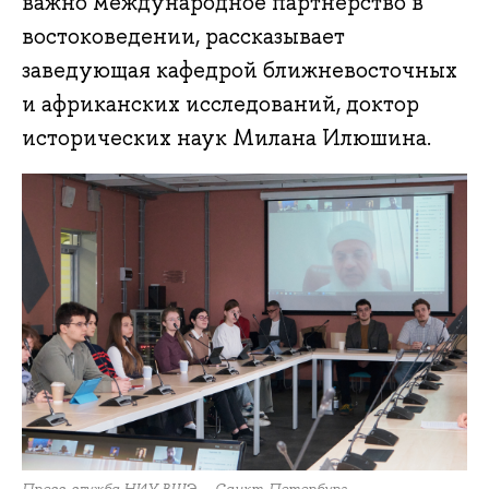
важно международное партнерство в
востоковедении, рассказывает
заведующая кафедрой ближневосточных
и африканских исследований, доктор
исторических наук Милана Илюшина.
Пресс-служба НИУ ВШЭ — Санкт-Петербург