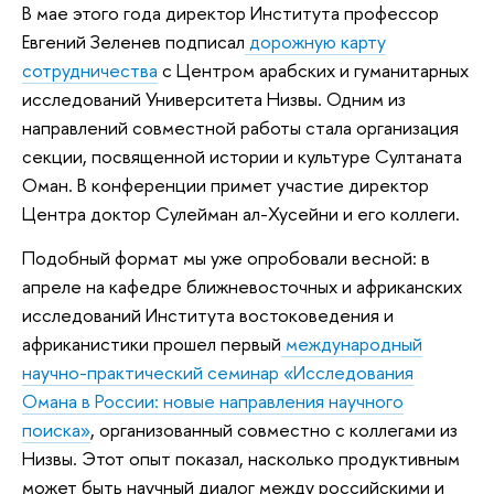
В мае этого года директор Института профессор
Евгений Зеленев подписал
дорожную карту
сотрудничества
с Центром арабских и гуманитарных
исследований Университета Низвы. Одним из
направлений совместной работы стала организация
секции, посвященной истории и культуре Султаната
Оман. В конференции примет участие директор
Центра доктор Сулейман ал-Хусейни и его коллеги.
Подобный формат мы уже опробовали весной: в
апреле на кафедре ближневосточных и африканских
исследований Института востоковедения и
африканистики прошел первый
международный
научно-практический семинар «Исследования
Омана в России: новые направления научного
поиска»
, организованный совместно с коллегами из
Низвы. Этот опыт показал, насколько продуктивным
может быть научный диалог между российскими и