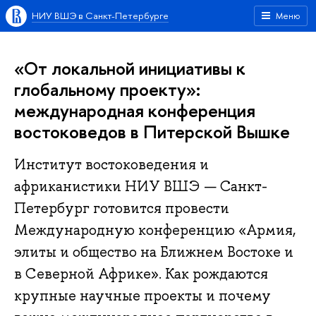
НИУ ВШЭ в Санкт-Петербурге
Меню
«От локальной инициативы к
глобальному проекту»:
международная конференция
востоковедов в Питерской Вышке
Институт востоковедения и
африканистики НИУ ВШЭ — Санкт-
Петербург готовится провести
Международную конференцию «Армия,
элиты и общество на Ближнем Востоке и
в Северной Африке». Как рождаются
крупные научные проекты и почему