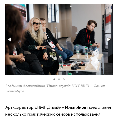
Владимир Александров | Пресс-служба НИУ ВШЭ — Санкт-
Петербург
Арт-директор «НМГ Дизайн»
Илья Янов
представил
несколько практических кейсов использования