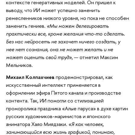
контексте генеративных моделей. Он пришел к
выводу, что ИИ может успешно заменить
ремесленников низкого уровня, но пока не способен
заменить гениев.
«Мы можем делегировать
практически все, кроме желания что-то сделать.
Без нас нейросеть не захочет ничего создать, у
нее нет сознания, она не может желать и не
может оценить свой труд»
, — отметил Максим
Мельников.
Михаил Колпахчиев
продемонстрировал, как
искусственный интеллект применяется в
оформлении эфира Пятого канала и производстве
контента. Так, ИИ помогли со стилизацией
проморолика праздника «Алые паруса» в духе картин
русских художников-маринистов и японского
аниматора Хаяо Миядзаки.
«Я как человек,
занимающийся всю жизнь графикой, понимаю,