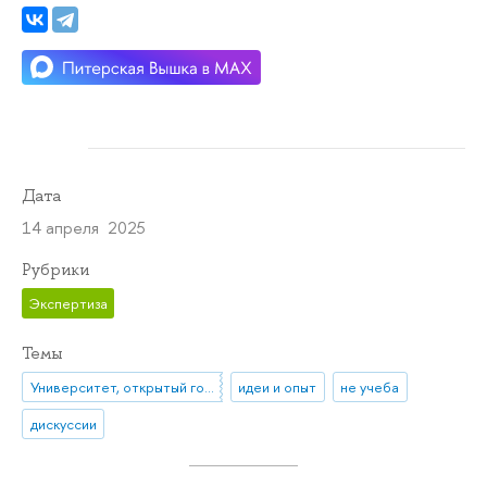
Дата
14 апреля 2025
Рубрики
Экспертиза
Темы
Университет, открытый городу
идеи и опыт
не учеба
дискуссии