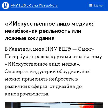
НИУ ВШЭ в Санкт-Петербурге
Меню
«ИИскусственное лицо медиа»:
неизбежная реальность или
ложные ожидания
В Канатном цехе НИУ ВШЭ — Санкт-
Петербург прошел круглый стол на тему
«ИИскусственное лицо медиа».
Эксперты индустрии обсудили, как
можно применять нейросети в
различных сферах: от дизайна до
кинопроизводства.