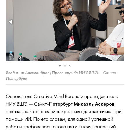
Владимир Александров | Пресс-служба НИУ ВШЭ — Санкт-
Петербург
Основатель Creative Mind Bureau и преподаватель
НИУ ВШЭ — Санкт-Петербург
Микаэль Аскеров
показал, как создавались креативы для заказчика при
помощи ИИ. По его словам, для одной успешной
работы требовалось около пяти тысяч генераций.