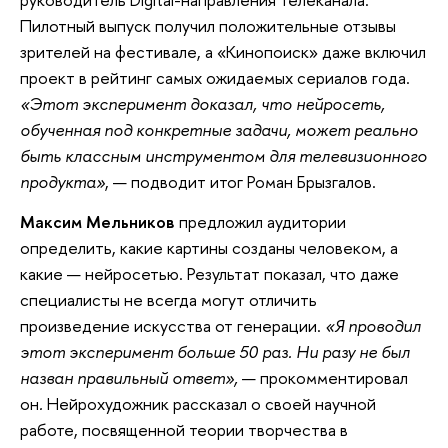
Пилотный выпуск получил положительные отзывы
зрителей на фестивале, а «Кинопоиск» даже включил
проект в рейтинг самых ожидаемых сериалов года.
«Этот эксперимент доказал, что нейросеть,
обученная под конкретные задачи, может реально
быть классным инструментом для телевизионного
продукта»
, — подводит итог Роман Брызгалов.
Максим Мельников
предложил аудитории
определить, какие картины созданы человеком, а
какие — нейросетью. Результат показал, что даже
специалисты не всегда могут отличить
произведение искусства от генерации.
«Я проводил
этот эксперимент больше 50 раз. Ни разу не был
назван правильный ответ»,
— прокомментировал
он
.
Нейрохудожник рассказал о своей научной
работе, посвященной теории творчества в