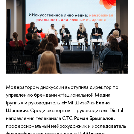
Модератором дискуссии выступила директор по
управлению брендами «Национальной Медиа
Группы» и руководитель «НМГ Дизайн»
Елена
Шанович
. Среди экспертов — руководитель Digital
направления телеканала СТС
Роман Брызгалов
,
профессиональный нейрохудожник и исследователь
философии творчества в эпоху ИИ
Максим