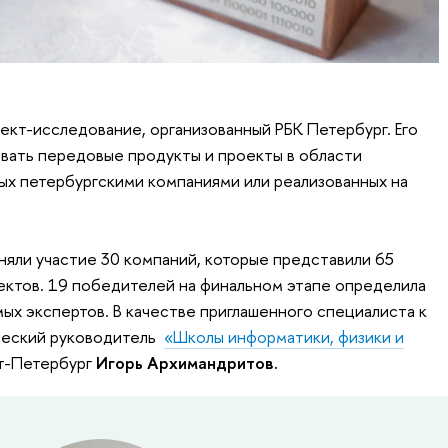
оект-исследование, организованный РБК Петербург. Его
овать передовые продукты и проекты в области
ых петербургскими компаниями или реализованных на
риняли участие 30 компаний, которые представили 65
ектов. 19 победителей на финальном этапе определила
ых экспертов. В качестве приглашенного специалиста к
ческий руководитель
«Школы информатики, физики и
т-Петербург
Игорь Архимандритов.