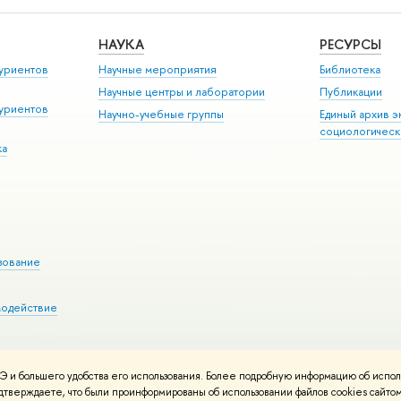
НАУКА
РЕСУРСЫ
уриентов
Научные мероприятия
Библиотека
Научные центры и лаборатории
Публикации
уриентов
Научно-учебные группы
Единый архив э
социологическ
ка
зование
модействие
 и большего удобства его использования. Более подробную информацию об испол
ния материалов
Политика конфиденциальности
Карта сайта
подтверждаете, что были проинформированы об использовании файлов cookies сай
 ВШЭ