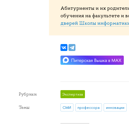
Абитуриенты и их родител
обучения на факультете и 
дверей Школы информатики
Рубрики
Экспертиза
Темы
СМИ
профессора
инновации