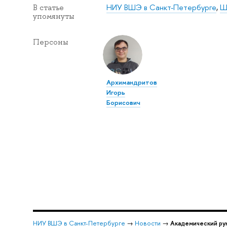
НИУ ВШЭ в Санкт-Петербурге
,
Ш
В статье
упомянуты
Персоны
Архимандритов
Игорь
Борисович
НИУ ВШЭ в Санкт-Петербурге
→
Новости
→
Академический ру