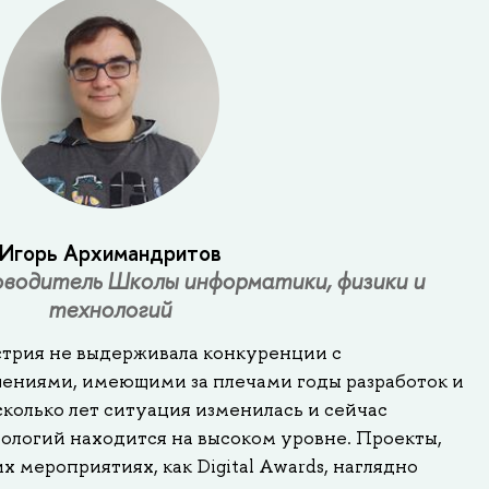
Игорь Архимандритов
оводитель Школы информатики, физики и
технологий
стрия не выдерживала конкуренции с
ениями, имеющими за плечами годы разработок и
колько лет ситуация изменилась и сейчас
нологий находится на высоком уровне. Проекты,
х мероприятиях, как Digital Awards, наглядно