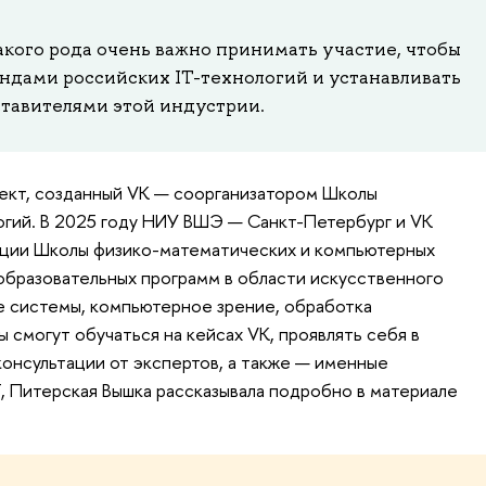
такого рода очень важно принимать участие, чтобы
ендами российских IT-технологий и устанавливать
тавителями этой индустрии.
ект, созданный VK — соорганизатором Школы
огий. В 2025 году НИУ ВШЭ — Санкт-Петербург и VK
ции Школы физико-математических и компьютерных
 образовательных программ в области искусственного
е системы, компьютерное зрение, обработка
 смогут обучаться на кейсах VK, проявлять себя в
консультации от экспертов, а также — именные
 Питерская Вышка рассказывала подробно в материале