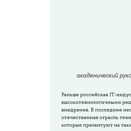
академический рук
Раньше российская IT-инду
высокотехнологичными реш
внедрения. В последние нес
отечественная отрасль тех
которые презентуют на таки