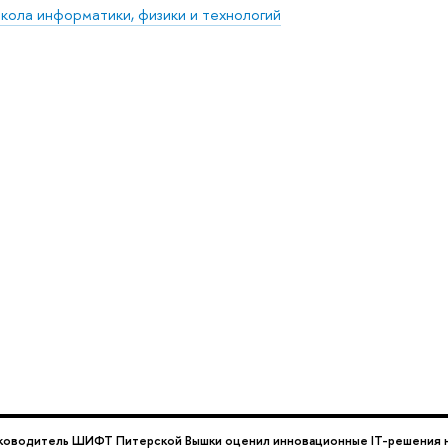
кола информатики, физики и технологий
ководитель ШИФТ Питерской Вышки оценил инновационные IT-решения на 