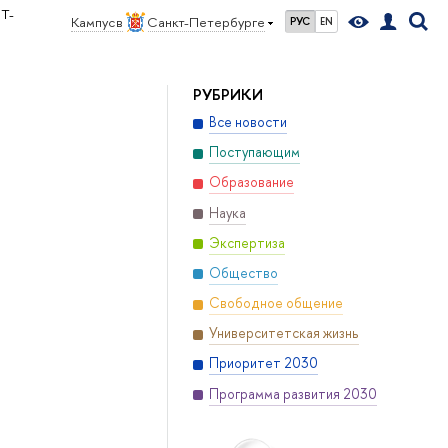
T-
Кампус в
Санкт-Петербурге
РУС
EN
РУБРИКИ
Все новости
Поступающим
Образование
Наука
Экспертиза
Общество
Свободное общение
Университетская жизнь
Приоритет 2030
Программа развития 2030