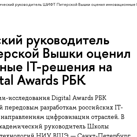
ческий руководитель ШИФТ Питерской Вышки оценил инновационные I
кий руководитель
рской Вышки оценил
ные IT-решения на
tal Awards РБК
и-исследования Digital Awards РБК
й передовым разработкам российских IT-
направлениям цифровизации отраслей. В
академический руководитель Школы
и технологий НИУ ВШЭ — Санкт-Петербург