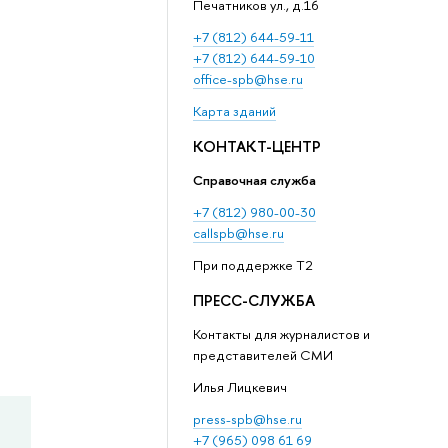
Печатников ул., д.16
+7 (812) 644-59-11
+7 (812) 644-59-10
office-spb@hse.ru
Карта зданий
КОНТАКТ-ЦЕНТР
Справочная служба
+7 (812) 980-00-30
callspb@hse.ru
При поддержке T2
ПРЕСС-СЛУЖБА
Контакты для журналистов и
представителей СМИ
Илья Лицкевич
press-spb@hse.ru
+7 (965) 098 61 69