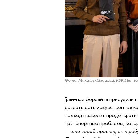
Фото: Михаил Лагоцкий, РБК Петер
Гран-при форсайта присудили 
создать сеть искусственных к
подход позволит предотврати
транспортные проблемы, котор
— это город-проект, он треб