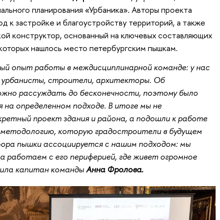
ального планирования «Урбаника». Авторы проекта
д к застройке и благоустройству территорий, а также
ой конструктор, основанный на ключевых составляющих
которых нашлось место петербургским пышкам.
ый опыт работы в междисциплинарной команде: у нас
 урбанисты, строители, архитекторы. Об
жно рассуждать до бесконечности, поэтому было
на определенном подходе. В итоге мы не
ретный проект здания и района, а подошли к работе
методологию, которую градостроители в будущем
фора пышки ассоциируется с нашим подходом: мы
 а работаем с его периферией, где живет огромное
тила капитан команды
Анна Фролова.