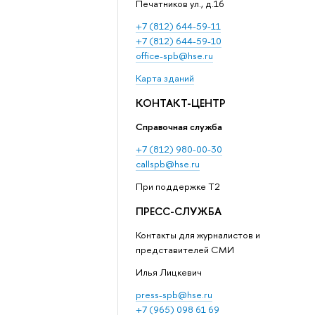
Печатников ул., д.16
+7 (812) 644-59-11
+7 (812) 644-59-10
office-spb@hse.ru
Карта зданий
КОНТАКТ-ЦЕНТР
Справочная служба
+7 (812) 980-00-30
callspb@hse.ru
При поддержке T2
ПРЕСС-СЛУЖБА
Контакты для журналистов и
представителей СМИ
Илья Лицкевич
press-spb@hse.ru
+7 (965) 098 61 69