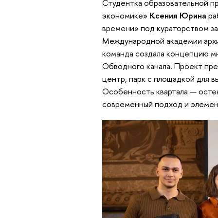
Студентка образовательной п
экономике»
Ксения Юрина
ра
времени» под кураторством за
Международной академии арх
команда создала концепцию м
Обводного канала. Проект пр
центр, парк с площадкой для в
Особенность квартала — осте
современный подход и элемен