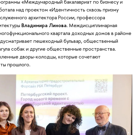
рограммы «Международный бакалавриат по бизнесу и
ботала над проектом «Идентичность сквозь призму
служенного архитектора России, профессора
итектуры
Владимира Линова.
Междисциплинарная
ногофункционального квартала доходных домов в районе
едусматривает пешеходный бульвар, общественный
ыгула собак и другие общественные пространства.
кленные дворы-колодцы, которые сочетают
ты прошлого.