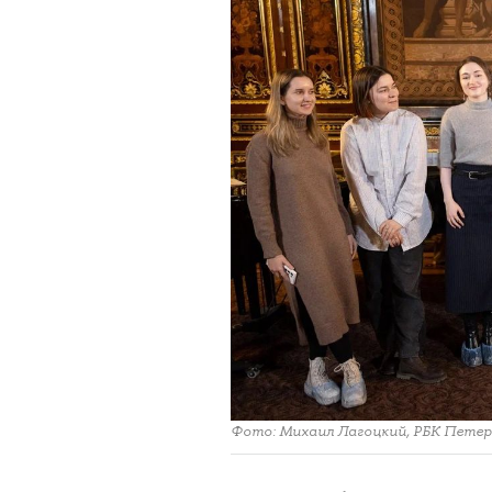
Фото: Михаил Лагоцкий, РБК Петер