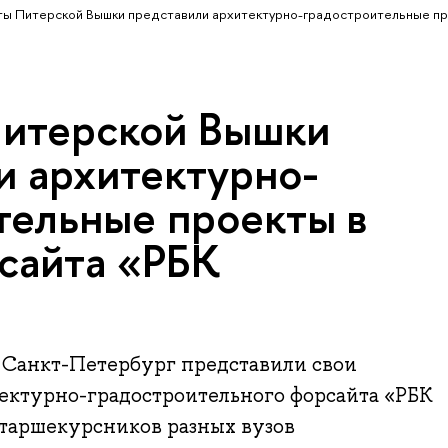
ы Питерской Вышки представили архитектурно-градостроительные пр
итерской Вышки
и архитектурно-
тельные проекты в
сайта «РБК
анкт-Петербург представили свои
ектурно-градостроительного форсайта «РБК
старшекурсников разных вузов