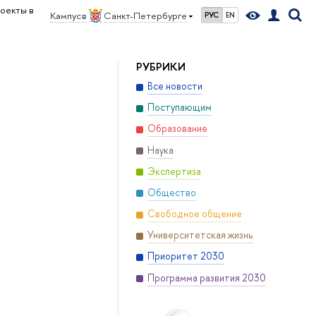
оекты в
Кампус в
Санкт-Петербурге
РУС
EN
РУБРИКИ
Все новости
Поступающим
Образование
Наука
Экспертиза
Общество
Свободное общение
Университетская жизнь
Приоритет 2030
Программа развития 2030