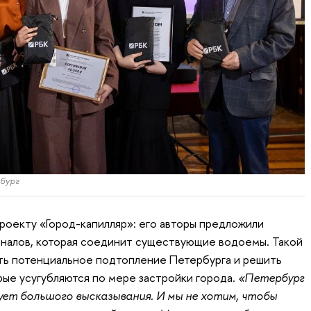
бург
проекту «Город-капилляр»: его авторы предложили
аналов, которая соединит существующие водоемы. Такой
ть потенциальное подтопление Петербурга и решить
ые усугубляются по мере застройки города.
«Петербург
ует большого высказывания. И мы не хотим, чтобы