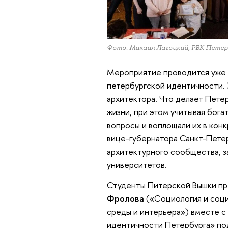
Фото: Михаил Лагоцкий, РБК Петер
Мероприятие проводится уже в
петербургской идентичности.
архитектора. Что делает Пете
жизни, при этом учитывая бога
вопросы и воплощали их в кон
вице-губернатора Санкт-Пете
архитектурного сообщества, 
университетов.
Студенты Питерской Вышки пре
Фролова
(«Социология и соци
среды и интерьера») вместе с
идентичности Петербурга» по