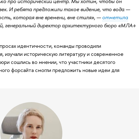
ко про исторический центр. Мы хотим, чтобы он
 век. И ребята предложили такое видение, что вода —
сть, которая вне времени, вне стиля», —
отметила
й, генеральный директор архитектурного бюро «МЛА+
опросах идентичности, команды проводили
, изучали историческую литературу и современное
юри сошлись во мнении, что участники десятого
ного форсайта смогли предложить новые идеи для