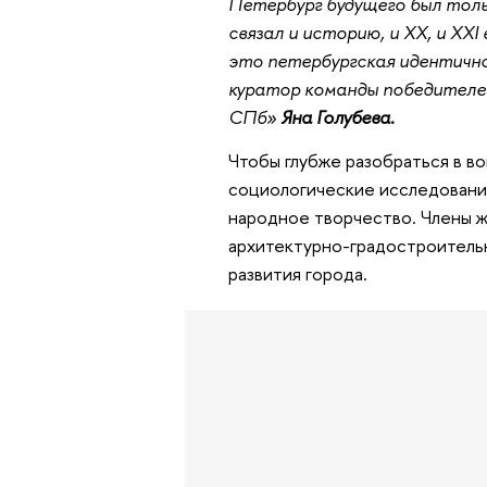
Петербург будущего был толь
связал и историю, и XX, и XXI
это петербургская идентично
куратор команды победителе
СПб»
Яна Голубева.
Чтобы глубже разобраться в в
социологические исследования
народное творчество. Члены ж
архитектурно-градостроитель
развития города.