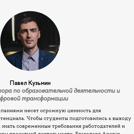
Павел Кузьмин
ора по образовательной деятельности и
фровой трансформации
мпаниями несет огромную ценность для
тенциала. Чтобы студенты подготовились к выходу
ы знать современные требования работодателей и
еры проектной деятельности. Благодаря Axenix