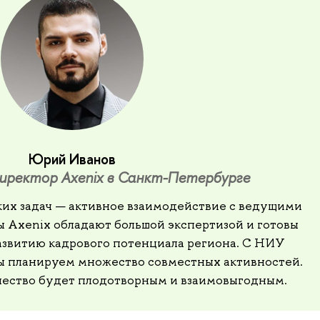
Юрий Иванов
иректор Axenix в Санкт-Петербурге
ких задач — активное взаимодействие с ведущими
ы Axenix обладают большой экспертизой и готовы
развитию кадрового потенциала региона. С НИУ
 планируем множество совместных активностей.
чество будет плодотворным и взаимовыгодным.