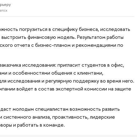
рьеру
enix
жность погрузиться в специфику бизнеса, исследовать
 выстроить финансовую модель. Результатом работы
ского отчета с бизнес-планом и рекомендациями по
 заказчика исследования: пригласит студентов в офис,
ами и особенностями общения с клиентами,
ля исследования и регулярную поддержку во время него.
мпании войдет в состав экспертной комиссии на защите
 даст молодым специалистам возможность развить
и системного анализа, проактивность, лидерские
воры и работать в команде.