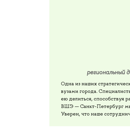
региональный д
Одна из наших стратегичес
вузами города. Специалист
ею делиться, способствуя 
ВШЭ — Санкт-Петербург мы
Уверен, что наше сотрудни