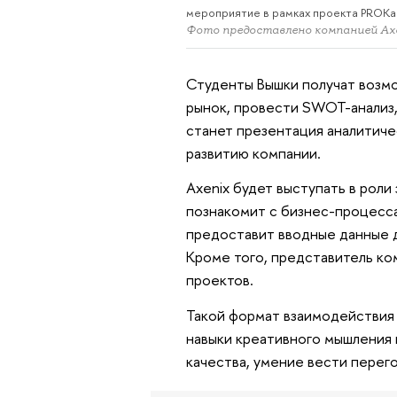
мероприятие в рамках проекта PROКа
Фото предоставлено компанией Ax
Студенты Вышки получат возмо
рынок, провести SWOT-анализ,
станет презентация аналитиче
развитию компании.
Axenix будет выступать в роли
познакомит с бизнес-процесс
предоставит вводные данные д
Кроме того, представитель ко
проектов.
Такой формат взаимодействия
навыки креативного мышления 
качества, умение вести перего