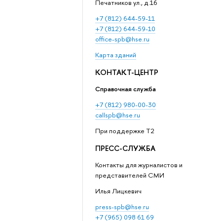
Печатников ул., д.16
+7 (812) 644-59-11
+7 (812) 644-59-10
office-spb@hse.ru
Карта зданий
КОНТАКТ-ЦЕНТР
Справочная служба
+7 (812) 980-00-30
callspb@hse.ru
При поддержке T2
ПРЕСС-СЛУЖБА
Контакты для журналистов и
представителей СМИ
Илья Лицкевич
press-spb@hse.ru
+7 (965) 098 61 69