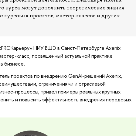
го курса могут дополнить теоретические знания
е курсовых проектов, мастер-классов и других
 «PROКарьеру» НИУ ВШЭ в Санкт-Петербурге Axenix
астер-класс, посвященный актуальной практике
в бизнесе.
тель проектов по внедрению GenAI-решений Axenix,
преимуществами, ограничениями и отраслевой
изнес-процессы, привел примеры реальных крупных
 оценить и повысить эффективность внедрения передовых