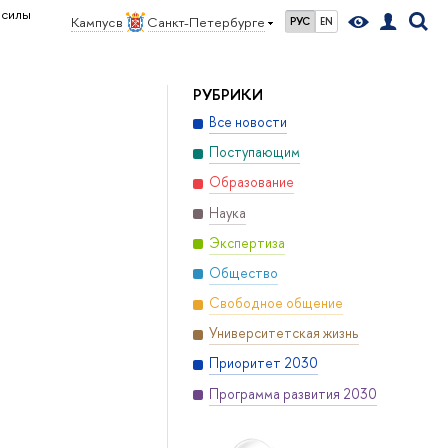
 силы
Кампус в
Санкт-Петербурге
РУС
EN
РУБРИКИ
Все новости
Поступающим
Образование
Наука
Экспертиза
Общество
Свободное общение
Университетская жизнь
Приоритет 2030
Программа развития 2030