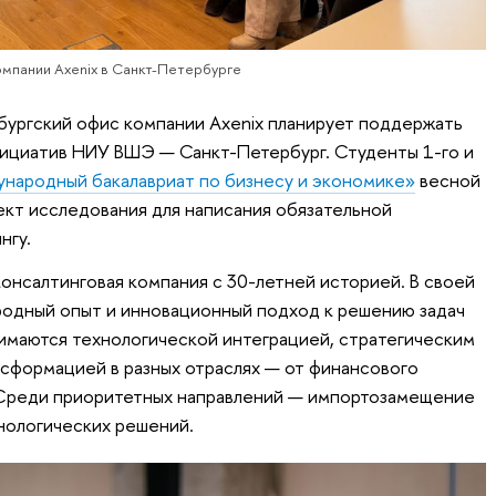
мпании Axenix в Санкт-Петербурге
бургский офис компании Axenix планирует поддержать
нициатив НИУ ВШЭ — Санкт-Петербург. Студенты 1-го и
народный бакалавриат по бизнесу и экономике»
весной
ъект исследования для написания обязательной
нгу.
консалтинговая компания с 30-летней историей. В своей
родный опыт и инновационный подход к решению задач
нимаются технологической интеграцией, стратегическим
сформацией в разных отраслях — от финансового
Среди приоритетных направлений — импортозамещение
нологических решений.