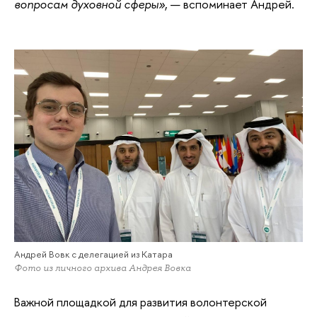
вопросам духовной сферы»
, — вспоминает Андрей.
Андрей Вовк с делегацией из Катара
Фото из личного архива Андрея Вовка
Важной площадкой для развития волонтерской