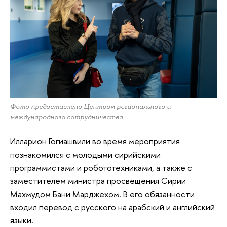
Фото предоставлено Центром регионального и
международного сотрудничества
Илларион Гогиашвили во время мероприятия
познакомился с молодыми сирийскими
программистами и робототехниками, а также с
заместителем министра просвещения Сирии
Махмудом Бани Марджехом. В его обязанности
входил перевод с русского на арабский и английский
языки.