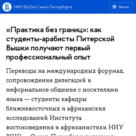
НИУ ВШЭ в Санкт-Петербурге
Меню
«Практика без границ»: как
студенты-арабисты Питерской
Вышки получают первый
профессиональный опыт
Переводы на международных форумах,
сопровождение делегаций и
неформальное общение с носителями
языка — студенты кафедры
ближневосточных и африканских
исследований Института
востоковедения и африканистики НИУ