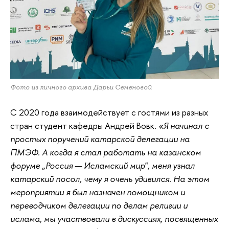
Фото из личного архива Дарьи Семеновой
С 2020 года взаимодействует с гостями из разных
стран студент кафедры Андрей Вовк.
«Я начинал с
простых поручений катарской делегации на
ПМЭФ. А когда я стал работать на казанском
форуме „Россия — Исламский мир‟, меня узнал
катарский посол, чему я очень удивился. На этом
мероприятии я был назначен помощником и
переводчиком делегации по делам религии и
ислама, мы участвовали в дискуссиях, посвященных