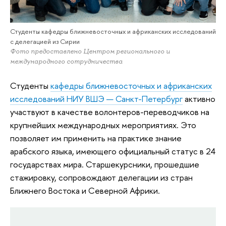
Студенты кафедры ближневосточных и африканских исследований
с делегацией из Сирии
Фото предоставлено Центром регионального и
международного сотрудничества
Студенты
кафедры ближневосточных и африканских
исследований НИУ ВШЭ — Санкт-Петербург
активно
участвуют в качестве волонтеров-переводчиков на
крупнейших международных мероприятиях. Это
позволяет им применить на практике знание
арабского языка, имеющего официальный статус в 24
государствах мира. Старшекурсники, прошедшие
стажировку, сопровождают делегации из стран
Ближнего Востока и Северной Африки.