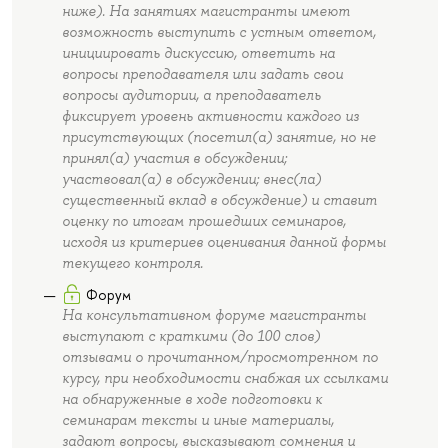
ниже). На занятиях магистранты имеют
возможность выступить с устным ответом,
инициировать дискуссию, ответить на
вопросы преподавателя или задать свои
вопросы аудитории, а преподаватель
фиксирует уровень активности каждого из
присутствующих (посетил(а) занятие, но не
принял(а) участия в обсуждении;
участвовал(а) в обсуждении; внес(ла)
существенный вклад в обсуждение) и ставит
оценку по итогам прошедших семинаров,
исходя из критериев оценивания данной формы
текущего контроля.
Форум
На консультативном форуме магистранты
выступают с краткими (до 100 слов)
отзывами о прочитанном/просмотренном по
курсу, при необходимости снабжая их ссылками
на обнаруженные в ходе подготовки к
семинарам тексты и иные материалы,
задают вопросы, высказывают сомнения и