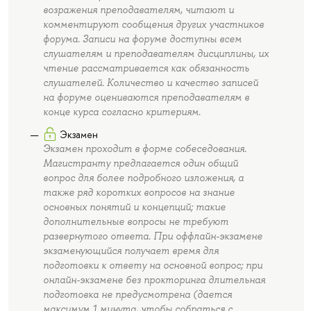
возражения преподавателям, читают и
комментируют сообщения других участников
форума. Записи на форуме доступны всем
слушателям и преподавателям дисциплины, их
чтение рассматривается как обязанность
слушателей. Количество и качество записей
на форуме оцениваются преподавателям в
конце курса согласно критериям.
Экзамен
Экзамен проходит в форме собеседования.
Магистранту предлагается один общий
вопрос для более подробного изложения, а
также ряд коротких вопросов на знание
основных понятий и концепций; такие
дополнительные вопросы не требуют
развернутого ответа. При оффлайн-экзамене
экзаменующийся получает время для
подготовки к ответу на основной вопрос; при
онлайн-экзамене без прокторинга длительная
подготовка не предусмотрена (дается
максимум 1 минута, чтобы собраться с