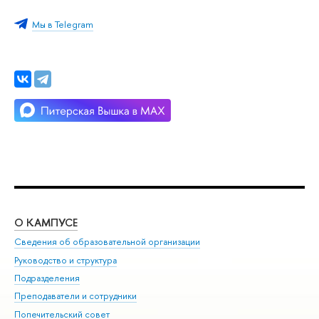
Мы в Telegram
О КАМПУСЕ
ОБ
Сведения об образовательной организации
Мер
Руководство и структура
Мер
Подразделения
Дов
Преподаватели и сотрудники
Ол
Попечительский совет
При