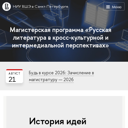
НИУ ВШЭ в Санкт-Петербурге
Меню
Магистерская программа «Русская
литература в кросс-культурной и
интермедиальной перспективах»
Будь в курсе 2026: Зачисление в
АВГУСТ
21
магистратуру — 2026
История идей