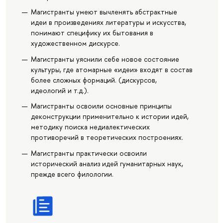
Магистранты умеют вычленять абстрактные
идеи в произведениях литературы и искусства,
понимают специфику их бытования в
художественном дискурсе.
Магистранты уяснили себе новое состояние
культуры, где атомарные «идеи» входят в состав
более сложных формаций. (дискурсов,
идеологий и т.д.).
Магистранты освоили основные принципы
деконструкции применительно к истории идей,
методику поиска недиалектических
противоречий в теоретических построениях.
Магистранты практически освоили
исторический анализ идей гуманитарных наук,
прежде всего филологии.