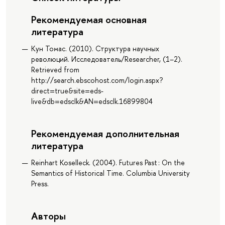
Рекомендуемая основная
литература
Кун Томас. (2010). Структура научных
революций. Исследователь/Researcher, (1–2).
Retrieved from
http://search.ebscohost.com/login.aspx?
direct=true&site=eds-
live&db=edsclk&AN=edsclk.16899804
Рекомендуемая дополнительная
литература
Reinhart Koselleck. (2004). Futures Past : On the
Semantics of Historical Time. Columbia University
Press.
Авторы