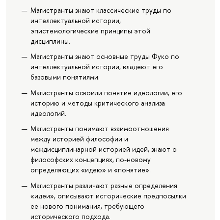
Магистранты знают классические труды по
интеллектуальной истории,
эпистемологические принципы этой
дисциплины.
Магистранты знают основные труды Фуко по
интеллектуальной истории, владеют его
базовыми понятиями.
Магистранты освоили понятие идеологии, его
историю и методы критического анализа
идеологий.
Магистранты понимают взаимоотношения
между историей философии и
междисциплинарной историей идей, знают о
философских концепциях, по-новому
определяющих «идею» и «понятие».
Магистранты различают разные определения
«идеи», описывают исторические предпосылки
ее нового понимания, требующего
исторического подхода.