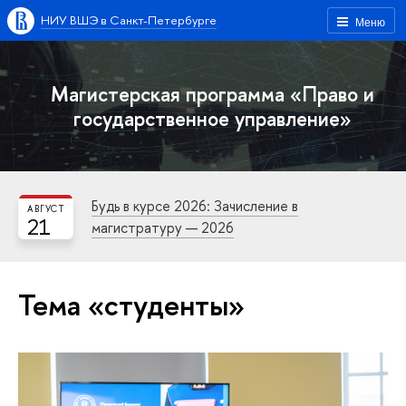
НИУ ВШЭ в Санкт-Петербурге
Меню
Магистерская программа «Право и
государственное управление»
Будь в курсе 2026: Зачисление в
АВГУСТ
21
магистратуру — 2026
Тема «студенты»