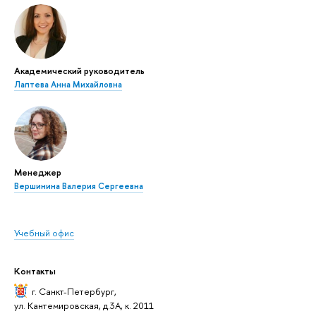
Академический руководитель
Лаптева Анна Михайловна
Менеджер
Вершинина Валерия Сергеевна
Учебный офис
Контакты
г. Санкт-Петербург
,
ул. Кантемировская, д.3А, к. 2011