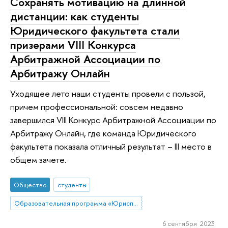
Сохранять мотивацию на длинной
дистанции: как студенты
Юридического факультета стали
призерами VIII Конкурса
Арбитражной Ассоциации по
Арбитражу Онлайн
Уходящее лето наши студенты провели с пользой,
причем профессиональной: совсем недавно
завершился VIII Конкурс Арбитражной Ассоциации по
Арбитражу Онлайн, где команда Юридического
факультета показала отличный результат – III место в
общем зачете.
Общество
студенты
Образовательная программа «Юриспруденция»
6 сентября 2023