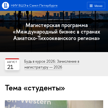
НИУ ВШЭ в Санкт-Петербурге
Меню
Магистерская программа
«Международный бизнес в странах
Азиатско-Тихоокеанского региона»
Будь в курсе 2026: Зачисление в
АВГУСТ
21
магистратуру — 2026
Тема «студенты»