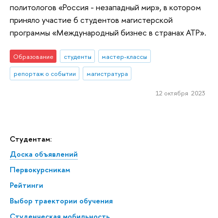
политологов «Россия - незападный мир», в котором
приняло участие 6 студентов магистерской
программы «Международный бизнес в странах АТР».
Образование
студенты
мастер-классы
репортаж о событии
магистратура
12 октября 2023
Студентам:
Доска объявлений
Первокурсникам
Рейтинги
Выбор траектории обучения
Студенческая мобильность