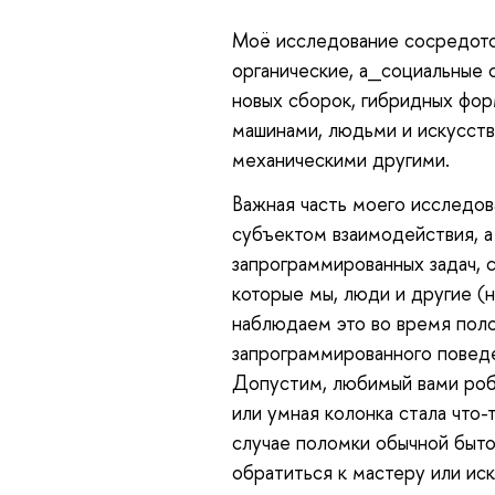
Моё
исследование сосредото
органические, а_социальные 
новых сборок, гибридных фор
машинами, людьми и искусств
механическими другими.
Важная
часть моего исследов
субъектом взаимодействия, 
запрограммированных задач, 
которые мы, люди и другие (
наблюдаем это во время поло
запрограммированного поведе
Допустим, любимый вами робо
или умная колонка стала что-
случае поломки обычной быто
обратиться к мастеру или ис