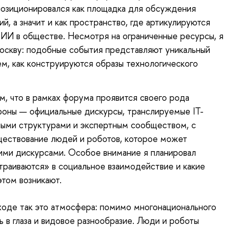
 позиционировался как площадка для обсуждения
й, а значит и как пространство, где артикулируются
 ИИ в обществе. Несмотря на ограниченные ресурсы, я
оскву: подобные события представляют уникальный
ем, как конструируются образы технологического
, что в рамках форума проявится своего рода
ороны — официальные дискурсы, транслируемые IT-
ными структурами и экспертным сообществом, с
ществование людей и роботов, которое может
тими дискурсами. Особое внимание я планировал
траиваются» в социальное взаимодействие и какие
этом возникают.
ходе так это атмосфера: помимо многонационального
ь в глаза и видовое разнообразие. Люди и роботы