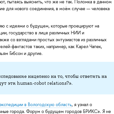
ют, пытаясь выяснить, что же не так. Поломка в данном
е для нового соединения, в моём случае — человека
ляю с идеями о будущем, которые проецируют на
ции, государство в лице различных НИИ и
акже со взглядами простых энтузиастов из различных
елей-фантастов таких, например, как Карел Чапек,
ьям Гибсон и другие.
исследование нацелено на то, чтобы ответить на
ут эти human-robot relations?».
̆ экспедиции в Вологодскую область
, я узнал о
ные города. Форум о будущем городов БРИКС». Я не