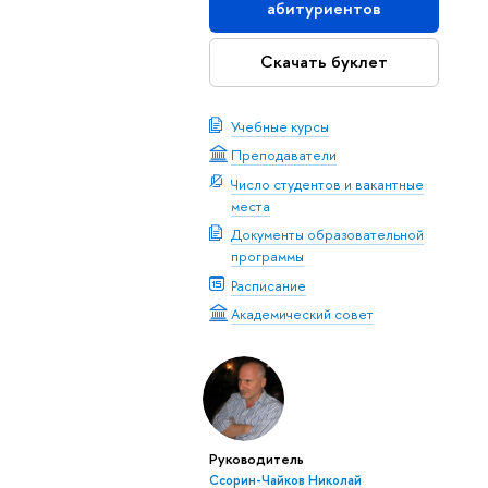
абитуриентов
Скачать буклет
Учебные курсы
Преподаватели
Число студентов и вакантные
места
Документы образовательной
программы
Расписание
Академический совет
Руководитель
Ссорин-Чайков Николай