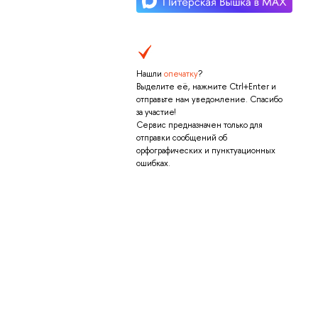
Нашли
опечатку
?
Выделите её, нажмите Ctrl+Enter и
отправьте нам уведомление. Спасибо
за участие!
Сервис предназначен только для
отправки сообщений об
орфографических и пунктуационных
ошибках.