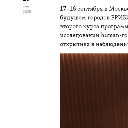
сен
17–18 сентября в Москв
2025
будущем городов БРИКС»
второго курса программ
исследовании human-robo
открытиях в наблюдении