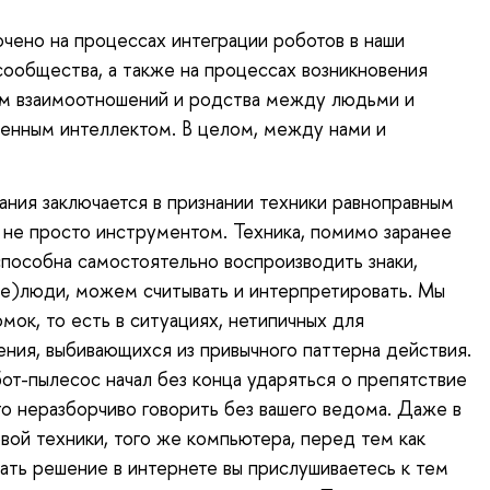
чено на процессах интеграции роботов в наши
сообщества, а также на процессах возникновения
м взаимоотношений и родства между людьми и
енным интеллектом. В целом, между нами и
ания заключается в признании техники равноправным
а не просто инструментом. Техника, помимо заранее
способна самостоятельно воспроизводить знаки,
не)люди, можем считывать и интерпретировать. Мы
мок, то есть в ситуациях, нетипичных для
ния, выбивающихся из привычного паттерна действия.
т-пылесос начал без конца ударяться о препятствие
то неразборчиво говорить без вашего ведома. Даже в
вой техники, того же компьютера, перед тем как
кать решение в интернете вы прислушиваетесь к тем