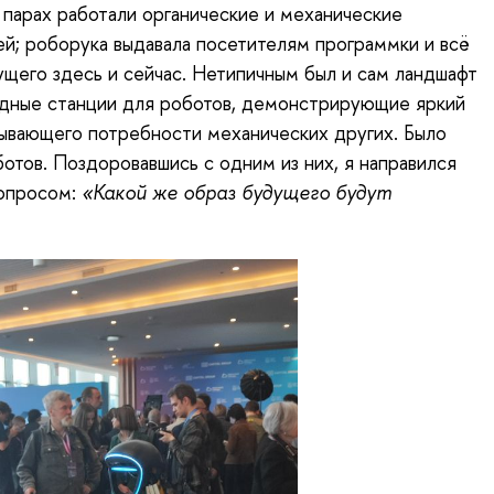
 парах работали органические и механические
й; роборука выдавала посетителям программки и всё
щего здесь и сейчас. Нетипичным был и сам ландшафт
дные станции для роботов, демонстрирующие яркий
ывающего потребности механических других. Было
отов. Поздоровавшись с одним из них, я направился
вопросом:
«Какой же образ будущего будут