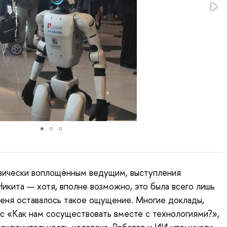
зически воплощённым ведущим, выступления
кита — хотя, вполне возможно, это была всего лишь
 меня оставалось такое ощущение. Многие доклады,
с «Как нам сосуществовать вместе с технологиями?»,