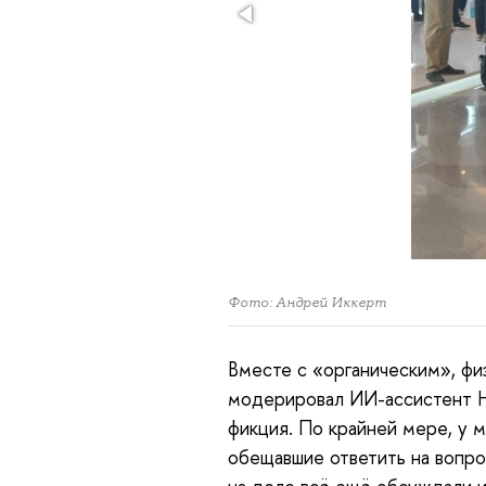
Фото: Андрей Иккерт
Вместе
с «органическим», фи
модерировал ИИ-ассистент Ни
фикция. По крайней мере, у
обещавшие ответить на вопро