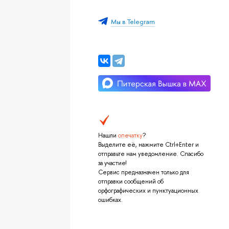
Мы в Telegram
Нашли
опечатку
?
Выделите её, нажмите Ctrl+Enter и
отправьте нам уведомление. Спасибо
за участие!
Сервис предназначен только для
отправки сообщений об
орфографических и пунктуационных
ошибках.