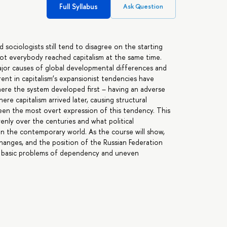
Full Syllabus
Ask Question
nd sociologists still tend to disagree on the starting
 not everybody reached capitalism at the same time.
ajor causes of global developmental differences and
rent in capitalism’s expansionist tendencies have
where the system developed first – having an adverse
e capitalism arrived later, causing structural
een the most overt expression of this tendency. This
nly over the centuries and what political
 in the contemporary world. As the course will show,
changes, and the position of the Russian Federation
f basic problems of dependency and uneven