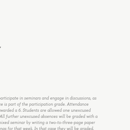
”
rticipate in seminars and engage in discussions, as
ce is part of the participation grade. Attendance
awarded a 6. Students are allowed one unexcused
 All further unexcused absences will be graded with a
 mixed seminar by writing a two-to-three-page paper
ngs for that week. In that case they will be graded,