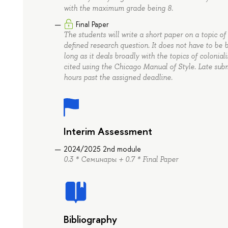
with the maximum grade being 8.
Final Paper
The students will write a short paper on a topic o
defined research question. It does not have to be 
long as it deals broadly with the topics of coloni
cited using the Chicago Manual of Style. Late sub
hours past the assigned deadline.
Interim Assessment
2024/2025 2nd module
0.3 * Семинары + 0.7 * Final Paper
Bibliography