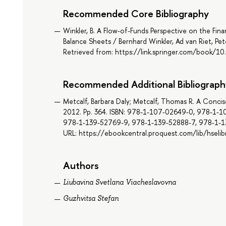
Recommended Core Bibliography
Winkler, B. A Flow-of-Funds Perspective on the Fina
Balance Sheets / Bernhard Winkler, Ad van Riet, Pete
Retrieved from: https://link.springer.com/book
Recommended Additional Bibliograph
Metcalf, Barbara Daly; Metcalf, Thomas R. A Concis
2012. Pp. 364. ISBN: 978-1-107-02649-0, 978-1-
978-1-139-52769-9, 978-1-139-52888-7, 978-1-1
URL: https://ebookcentral.proquest.com/lib/hseli
Authors
Liubavina Svetlana Viacheslavovna
Guzhvitsa Stefan