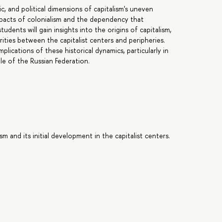
c, and political dimensions of capitalism's uneven
pacts of colonialism and the dependency that
udents will gain insights into the origins of capitalism,
rities between the capitalist centers and peripheries.
lications of these historical dynamics, particularly in
ole of the Russian Federation.
m and its initial development in the capitalist centers.