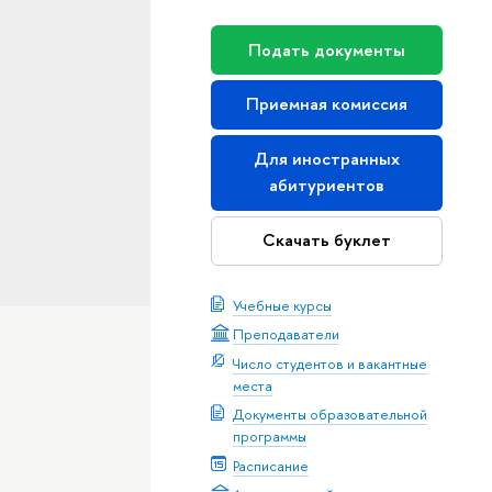
Подать документы
Приемная комиссия
Для иностранных
абитуриентов
Скачать буклет
Учебные курсы
Преподаватели
Число студентов и вакантные
места
Документы образовательной
программы
Расписание