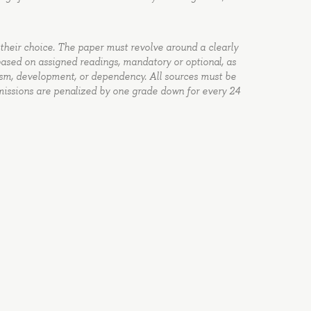
f their choice. The paper must revolve around a clearly
based on assigned readings, mandatory or optional, as
alism, development, or dependency. All sources must be
missions are penalized by one grade down for every 24