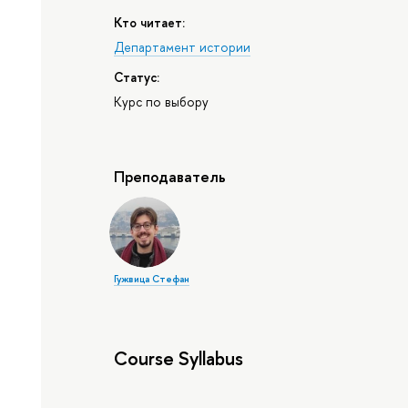
Кто читает:
Департамент истории
Статус:
Курс по выбору
Преподаватель
Гужвица Стефан
Course Syllabus