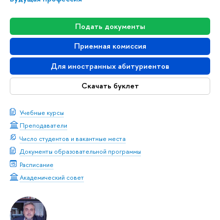
Подать документы
Приемная комиссия
Для иностранных абитуриентов
Скачать буклет
Учебные курсы
Преподаватели
Число студентов и вакантные места
Документы образовательной программы
Расписание
Академический совет