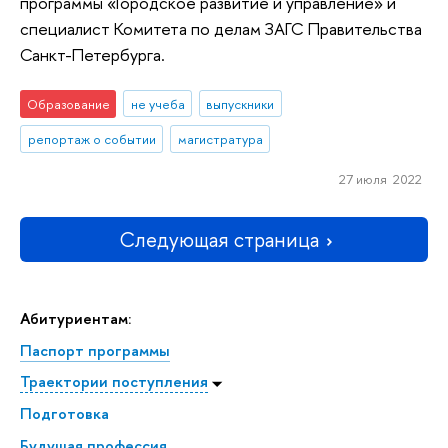
программы «Городское развитие и управление» и
специалист Комитета по делам ЗАГС Правительства
Санкт-Петербурга.
Образование
не учеба
выпускники
репортаж о событии
магистратура
27 июля 2022
Следующая страница
Абитуриентам:
Паспорт программы
Траектории поступления
Подготовка
Будущая профессия