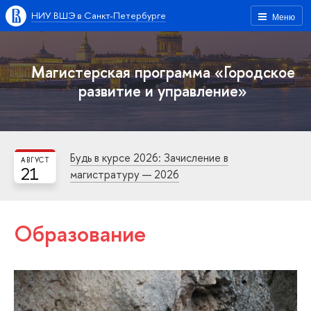
НИУ ВШЭ в Санкт-Петербурге
Меню
Магистерская программа «Городское
развитие и управление»
Будь в курсе 2026: Зачисление в
АВГУСТ
21
магистратуру — 2026
Образование