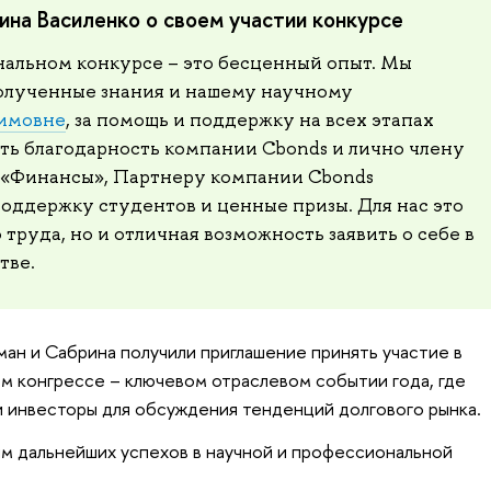
ина Василенко о своем участии конкурсе
нальном конкурсе – это бесценный опыт. Мы
олученные знания и нашему научному
димовне
, за помощь и поддержку на всех этапах
ить благодарность компании Cbonds и лично члену
 «Финансы», Партнеру компании Cbonds
поддержку студентов и ценные призы. Для нас это
 труда, но и отличная возможность заявить о себе в
тве.
ман и Сабрина получили приглашение принять участие в
ом конгрессе – ключевом отраслевом событии года, где
 инвесторы для обсуждения тенденций долгового рынка.
м дальнейших успехов в научной и профессиональной