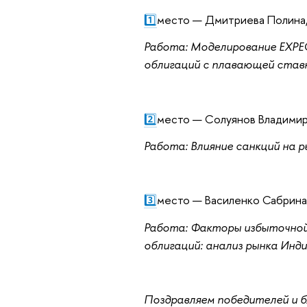
1️⃣
место — Дмитриева Полина,
Работа: Моделирование EXPE
облигаций с плавающей став
2️⃣
место — Солуянов Владими
Работа: Влияние санкций на 
3️⃣
место — Василенко Сабрина
Работа: Факторы избыточной
облигаций: анализ рынка Инди
Поздравляем победителей и б