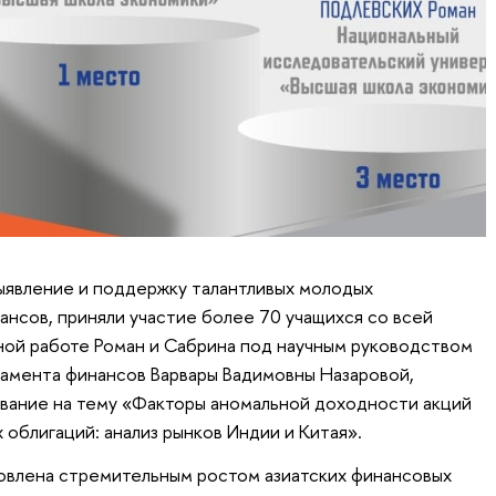
выявление и поддержку талантливых молодых
ансов, приняли участие более 70 учащихся со всей
сной работе Роман и Сабрина под научным руководством
амента финансов Варвары Вадимовны Назаровой,
вание на тему «Факторы аномальной доходности акций
облигаций: анализ рынков Индии и Китая».
овлена стремительным ростом азиатских финансовых