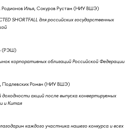
 Родионов Илья, Сокуров Рустам (НИУ ВШЭ)
CTED SHORTFALL для российских государственных
кой
р (РЭШ)
рынок корпоративных облигаций Российской Федерации
, Подлевских Роман (НИУ ВШЭ)
 доходности акций после выпуска конвертируемых
и и Китая
лагодарим каждого участника нашего конкурса и всех