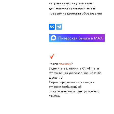
направленных на улучшение
деятельности университета и
повышение качества образования
Нашли
опечатку
?
Выделите её, нажмите Ctrl+Enter и
отправьте нам уведомление. Спасибо
за участие!
Сервис предназначен только для
отправки сообщений об
орфографических и пунктуационных
ошибках.