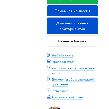
Приемная комиссия
Для иностранных
абитуриентов
Скачать буклет
Учебные курсы
Преподаватели
Число студентов и вакантные
места
Документы образовательной
программы
Расписание
Академический совет