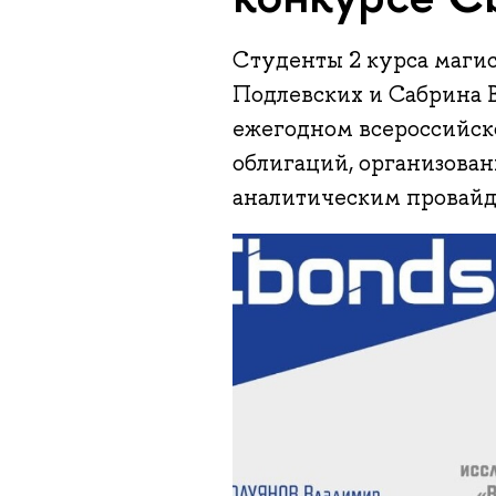
Студенты 2 курса маги
Подлевских и Сабрина В
ежегодном всероссийск
облигаций, организов
аналитическим провайд