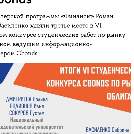
стерской программы «Финансы» Роман
асиленко заняли третье место в VI
ом конкурсе студенческих работ по рынку
анном ведущим информационно-
ером Cbonds.