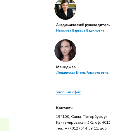
Академический руководитель
Назарова Варвара Вадимовна
Менеджер
Лещинская Елена Анатольевна
Учебный офис
Контакты
194100, Санкт-Петербург, ул.
Кантемировская, 3к1, оф. 4013
Тел.: +7 (812) 644-59-11, доб.