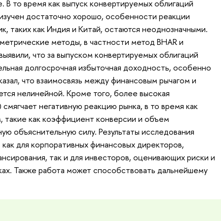
. В то время как выпуск конвертируемых облигаций
 изучен достаточно хорошо, особенности реакции
к, таких как Индия и Китай, остаются неоднозначными.
метрические методы, в частности метод BHAR и
выявили, что за выпуском конвертируемых облигаций
ельная долгосрочная избыточная доходность, особенно
казал, что взаимосвязь между финансовым рычагом и
тся нелинейной. Кроме того, более высокая
смягчает негативную реакцию рынка, в то время как
м, такие как коэффициент конверсии и объем
ую объяснительную силу. Результаты исследования
как для корпоративных финансовых директоров,
сирования, так и для инвесторов, оценивающих риски и
ках. Также работа может способствовать дальнейшему