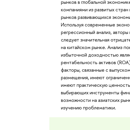
рынков в глобальной экономике
компаниями из развитых стран
рынков развивающихся экономи
Используя современные эконо
регрессионный анализ, авторы 
следует значительная отрицат
на китайском рынке. Анализ по
избыточной доходностью являе
рентабельность активов (ROA) 
факторы, связанные с выпуско
размещения, имеют ограниченн
имеют практическую ценность 
выбирающих инструменты финан
возможности на азиатских рын
изучению проблематики.