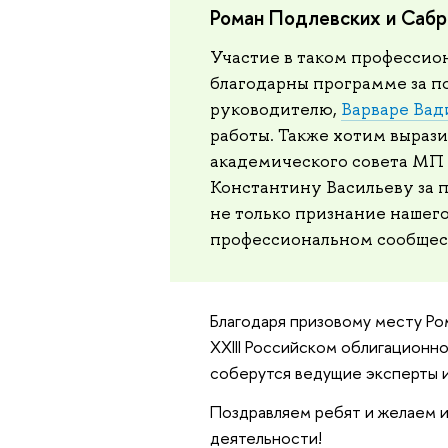
Роман Подлевских и Сабр
Участие в таком профессио
благодарны программе за п
руководителю,
Варваре Ва
работы. Также хотим выраз
академического совета МП
Константину Васильеву за 
не только признание нашего
профессиональном сообщес
Благодаря призовому месту Ро
XXIII Российском облигационн
соберутся ведущие эксперты и
Поздравляем ребят и желаем и
деятельности!