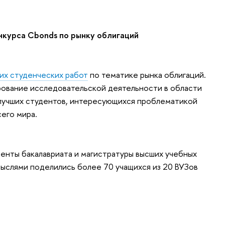
нкурса Cbonds по рынку облигаций
их студенческих работ
по тематике рынка облигаций.
рование исследовательской деятельности в области
 лучших студентов, интересующихся проблематикой
его мира.
енты бакалавриата и магистратуры высших учебных
ыслями поделились более 70 учащихся из 20 ВУЗов