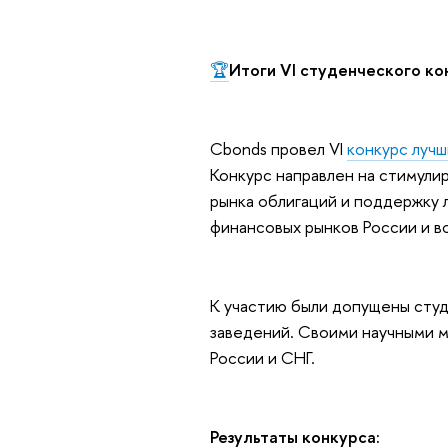
🏆
Итоги VI студенческого ко
Cbonds провел VI
конкурс лучш
Конкурс направлен на стимули
рынка облигаций и поддержку
финансовых рынков России и вс
К участию были допущены студ
заведений. Своими научными м
России и СНГ.
Результаты конкурса: