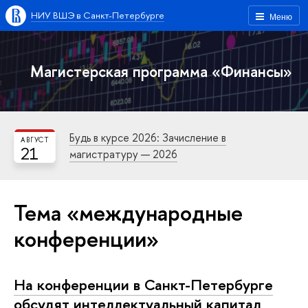
НИУ ВШЭ в Санкт-Петербурге
Меню
Магистерская программа «Финансы»
Будь в курсе 2026: Зачисление в
АВГУСТ
21
магистратуру — 2026
Тема «международные
конференции»
На конференции в Санкт-Петербурге
обсудят интеллектуальный капитал