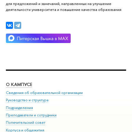
для предложений и замечаний, направленных на улучшение
деятельности университета и повышение качества образования
О КАМПУСЕ
ОБ
Сведения об образовательной организации
Мер
Руководство и структура
Мер
Подразделения
Дов
Преподаватели и сотрудники
Ол
Попечительский совет
При
Корпуса и общежития
При