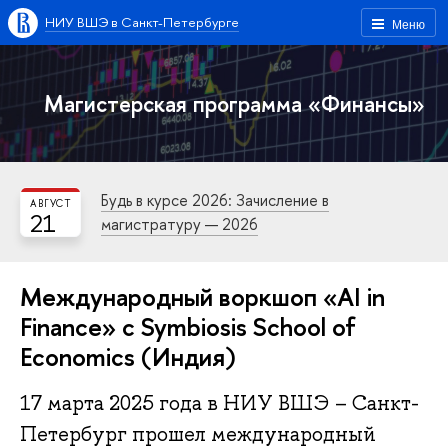
НИУ ВШЭ в Санкт-Петербурге
Меню
Магистерская программа «Финансы»
Будь в курсе 2026: Зачисление в
АВГУСТ
21
магистратуру — 2026
Международный воркшоп «AI in
Finance» с Symbiosis School of
Economics (Индия)
17 марта 2025 года в НИУ ВШЭ – Санкт-
Петербург прошел международный