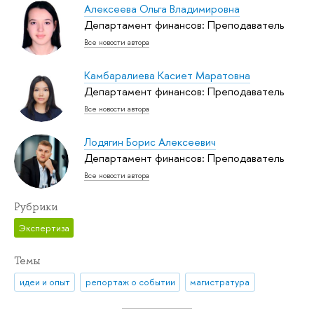
Алексеева Ольга Владимировна
Департамент финансов: Преподаватель
Все новости автора
Камбаралиева Касиет Маратовна
Департамент финансов: Преподаватель
Все новости автора
Лодягин Борис Алексеевич
Департамент финансов: Преподаватель
Все новости автора
Рубрики
Экспертиза
Темы
идеи и опыт
репортаж о событии
магистратура