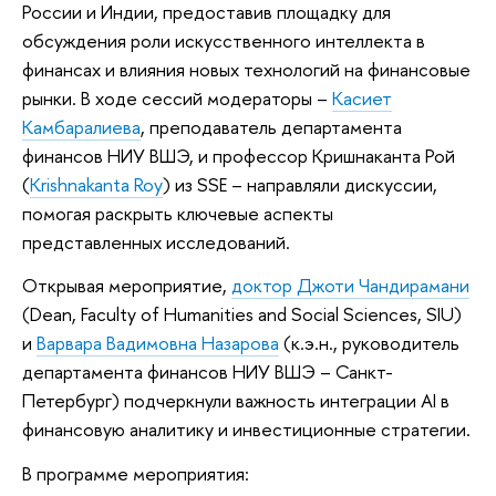
России и Индии, предоставив площадку для
обсуждения роли искусственного интеллекта в
финансах и влияния новых технологий на финансовые
рынки. В ходе сессий модераторы –
Касиет
Камбаралиева
, преподаватель департамента
финансов НИУ ВШЭ, и профессор Кришнаканта Рой
(
Krishnakanta Roy
) из SSE – направляли дискуссии,
помогая раскрыть ключевые аспекты
представленных исследований.
Открывая мероприятие,
доктор Джоти Чандирамани
(Dean, Faculty of Humanities and Social Sciences, SIU)
и
Варвара Вадимовна Назарова
(к.э.н., руководитель
департамента финансов НИУ ВШЭ – Санкт-
Петербург) подчеркнули важность интеграции AI в
финансовую аналитику и инвестиционные стратегии.
В программе мероприятия: