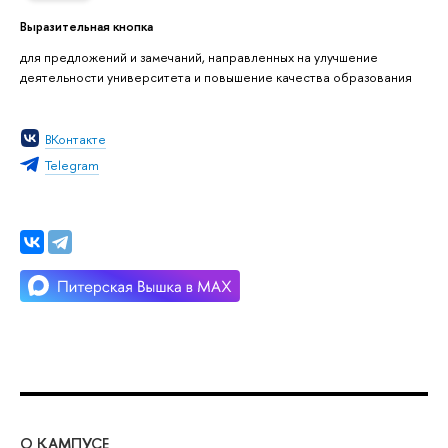
Выразительная кнопка
для предложений и замечаний, направленных на улучшение
деятельности университета и повышение качества образования
ВКонтакте
Telegram
О КАМПУСЕ
ОБ