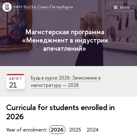
НИУ ВШЭ в Санкт-Петербурге
Меню
Магистерская программа
«Менеджмент в индустрии
впечатлений»
Будь в курсе 2026: Зачисление в
АВГУСТ
21
магистратуру — 2026
Curricula for students enrolled in
2026
Year of enrolment:
2026
2025
2024