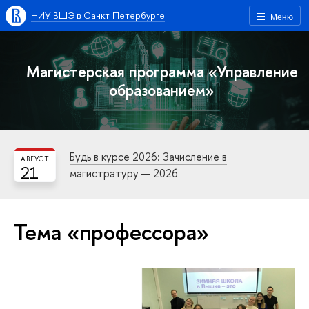
НИУ ВШЭ в Санкт-Петербурге
Меню
Магистерская программа «Управление
образованием»
Будь в курсе 2026: Зачисление в
АВГУСТ
21
магистратуру — 2026
Тема «профессора»