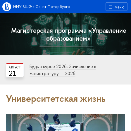
НИУ ВШЭ в Санкт-Петербурге
Меню
Магистерская программа «Управление
образованием»
Будь в курсе 2026: Зачисление в
АВГУСТ
21
магистратуру — 2026
Университетская жизнь