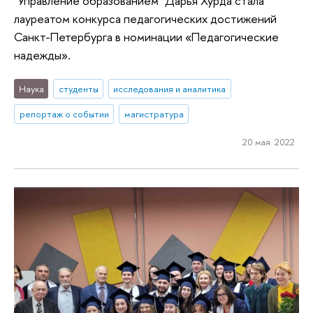
"Управление образованием" Дарья Хурда стала
лауреатом конкурса педагогических достижений
Санкт-Петербурга в номинации «Педагогические
надежды».
Наука
студенты
исследования и аналитика
репортаж о событии
магистратура
20 мая 2022