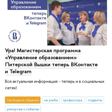
Ура! Магистерская программа
«Управление образованием»
Питерской Вышки теперь ВКонтакте
и Telegram
Вся актуальная информация - теперь и в социальных
сетях!
Свободное общение
не учеба
профессора
студенты
репортаж о событии