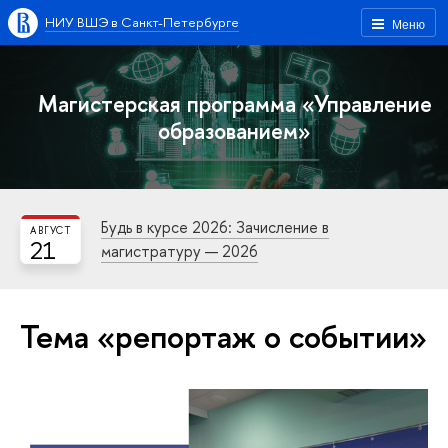
НИУ ВШЭ в Санкт-Петербурге
Меню
Магистерская программа «Управление
образованием»
Будь в курсе 2026: Зачисление в
АВГУСТ
21
магистратуру — 2026
Тема «репортаж о событии»