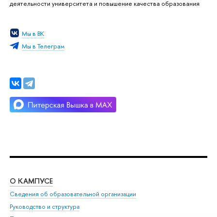
деятельности университета и повышение качества образования
Мы в ВК
Мы в Телеграм
О КАМПУСЕ
ОБ
Сведения об образовательной организации
Мер
Руководство и структура
Мер