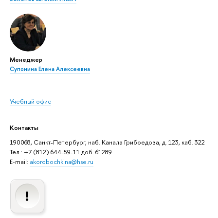
Менеджер
Супонина Елена Алексеевна
Учебный офис
Контакты
190068, Санкт-Петербург, наб. Канала Грибоедова, д. 123, каб. 322
Тел.: +7 (812) 644-59-11 доб. 61289
E-mail:
akorobochkina@hse.ru