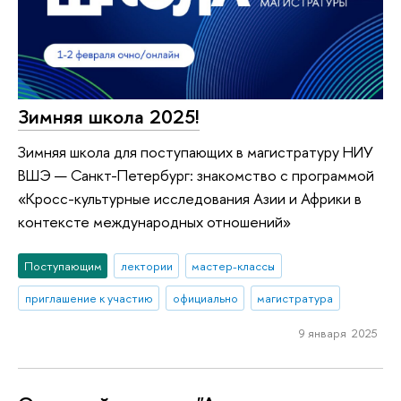
Зимняя школа 2025!
Зимняя школа для поступающих в магистратуру НИУ
ВШЭ — Санкт-Петербург: знакомство с программой
«Кросс-культурные исследования Азии и Африки в
контексте международных отношений»
Поступающим
лектории
мастер-классы
приглашение к участию
официально
магистратура
9 января 2025