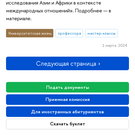
исследования Азии и Африки в контексте
международных отношений». Подробнее — в
материале.
Университетская жизнь
профессора
мастер-классы
1 марта 2024
Следующая страница
Подать документы
Приемная комиссия
Для иностранных абитуриентов
Скачать буклет