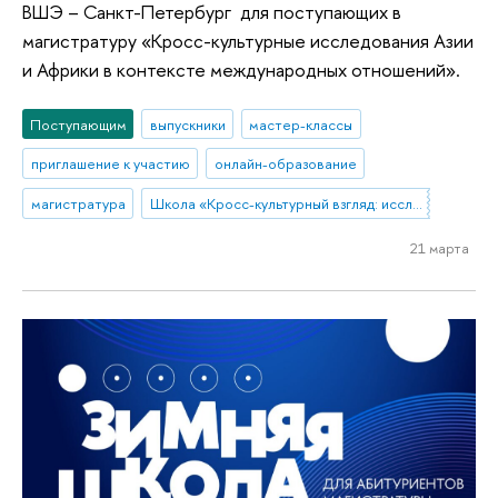
ВШЭ – Санкт-Петербург для поступающих в
магистратуру «Кросс-культурные исследования Азии
и Африки в контексте международных отношений».
Поступающим
выпускники
мастер-классы
приглашение к участию
онлайн-образование
магистратура
Школа «Кросс-культурный взгляд: исследования без границ»
21 марта