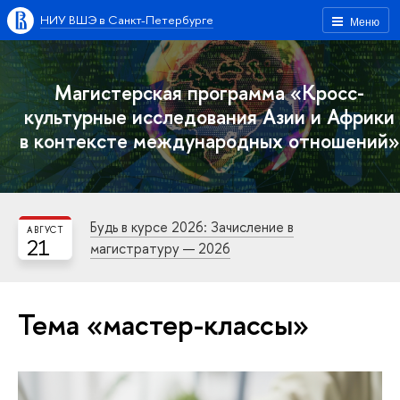
НИУ ВШЭ в Санкт-Петербурге
Меню
Магистерская программа «Кросс-
культурные исследования Азии и Африки
в контексте международных отношений»
Будь в курсе 2026: Зачисление в
АВГУСТ
21
магистратуру — 2026
Тема «мастер-классы»