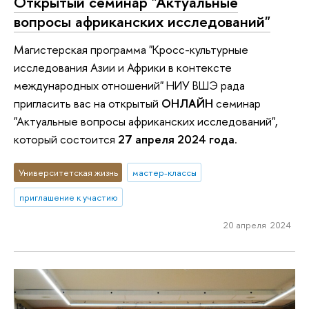
Открытый семинар "Актуальные
вопросы африканских исследований"
Магистерская программа "Кросс-культурные
исследования Азии и Африки в контексте
международных отношений" НИУ ВШЭ рада
пригласить вас на открытый
ОНЛАЙН
семинар
"Актуальные вопросы африканских исследований",
который состоится
27 апреля 2024 года
.
Университетская жизнь
мастер-классы
приглашение к участию
20 апреля 2024