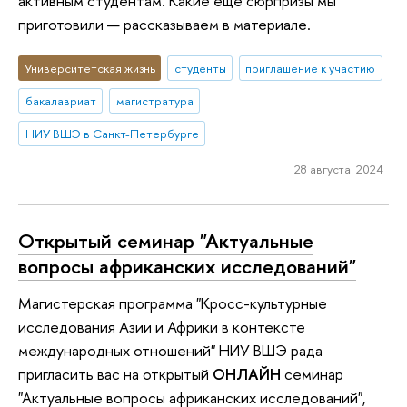
активным студентам. Какие еще сюрпризы мы
приготовили — рассказываем в материале.
Университетская жизнь
студенты
приглашение к участию
бакалавриат
магистратура
НИУ ВШЭ в Санкт-Петербурге
28 августа 2024
Открытый семинар "Актуальные
вопросы африканских исследований"
Магистерская программа "Кросс-культурные
исследования Азии и Африки в контексте
международных отношений" НИУ ВШЭ рада
пригласить вас на открытый
ОНЛАЙН
семинар
"Актуальные вопросы африканских исследований",