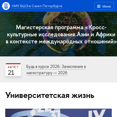
НИУ ВШЭ в Санкт-Петербурге
Меню
Магистерская программа «Кросс-
культурные исследования Азии и Африки
в контексте международных отношений»
Будь в курсе 2026: Зачисление в
АВГУСТ
21
магистратуру — 2026
Университетская жизнь