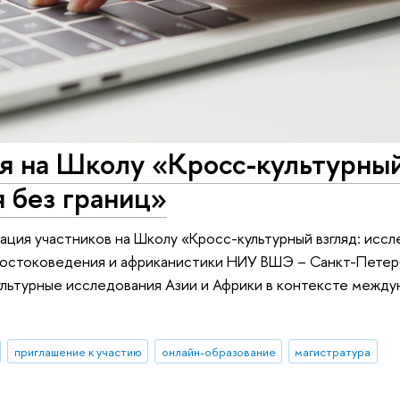
я на Школу «Кросс-культурны
я без границ»
ация участников на Школу «Кросс-культурный взгляд: исс
востоковедения и африканистики НИУ ВШЭ – Санкт-Петер
ультурные исследования Азии и Африки в контексте межд
приглашение к участию
онлайн-образование
магистратура