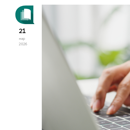
21
мар
2026