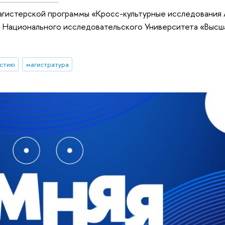
 магистерской программы «Кросс-культурные исследования 
 Национального исследовательского Университета «Высш
астию
магистратура