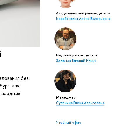
Академический руководитель
Коробочкина Алёна Валерьевна
й
Научный руководитель
Зеленев Евгений Ильич
ледования без
бург для
ународных
Менеджер
Супонина Елена Алексеевна
Учебный офис