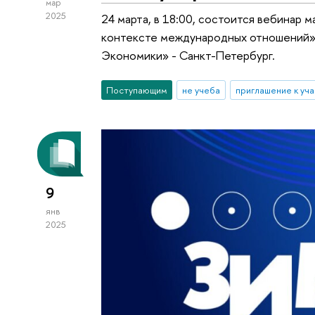
мар
2025
24 марта, в 18:00, состоится вебинар
контексте международных отношений»
Экономики» - Санкт-Петербург.
Поступающим
не учеба
приглашение к уч
9
янв
2025