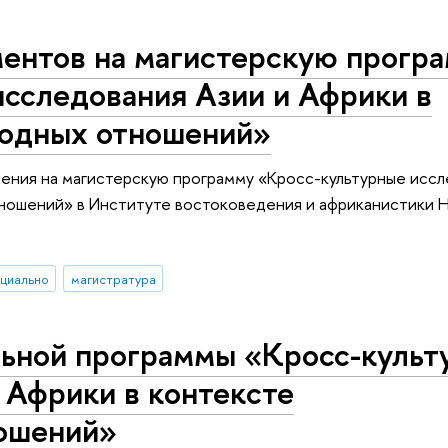
ентов на магистерскую прогр
исследования Азии и Африки в
родных отношений»
ения на магистерскую программу «Кросс-культурные иссл
ношений» в Институте востоковедения и африканистики 
циально
магистратура
льной программы «Кросс-культ
 Африки в контексте
ошений»