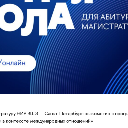
стратуру НИУ ВШЭ — Санкт-Петербург: знакомство с прог
ки в контексте международных отношений»