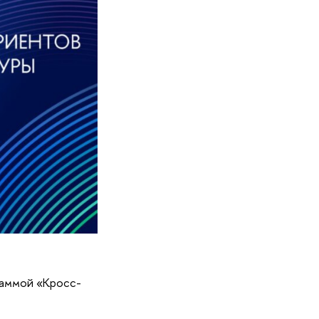
раммой «Кросс-