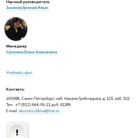
Научный руководитель
Зеленев Евгений Ильич
Менеджер
Супонина Елена Алексеевна
Учебный офис
Контакты
190068, Санкт-Петербург, наб. Канала Грибоедова, д. 123, каб. 322
Тел.: +7 (812) 644-59-11 доб. 61289
E-mail:
akorobochkina@hse.ru