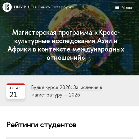
НИУ ВШЭ в Санкт-Петербурге
Меню
Магистерская программа «Кросс-
культурные исследования Азии и
Африки в контексте международных
отношений»
Будь в курсе 2026: Зачисление в
АВГУСТ
21
магистратуру — 2026
Рейтинги студентов