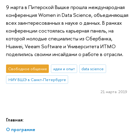
9 марта в Питерской Вышке прошла международная
конференция Women in Data Science, объединяющая
всех заинтересованных в науке о данных. В рамках
конференции состоялась карьерная панель, на
которой молодые специалисты из Сбербанка,
Huawei, Veeam Software и Университета ИТМО
поделились своими инсайдами о работе в отрасли.
Свободное общение
идеи и опыт
data science
НИУ ВШЭ в Санкт-Петербурге
21 марта 2019
Главная:
О программе