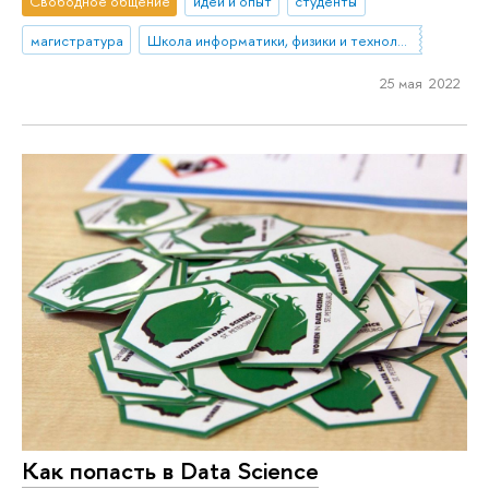
Свободное общение
идеи и опыт
студенты
магистратура
Школа информатики, физики и технологий
25 мая 2022
Как попасть в Data Science