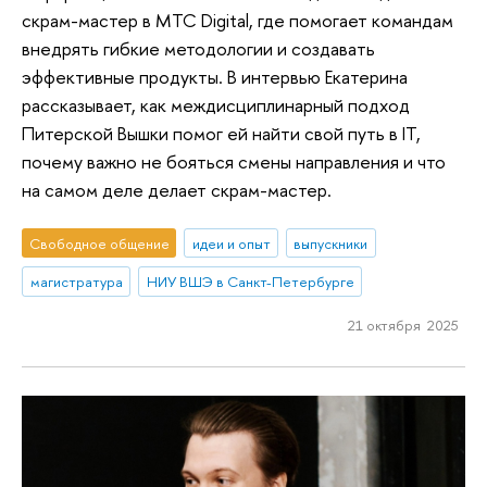
скрам-мастер в МТС Digital, где помогает командам
внедрять гибкие методологии и создавать
эффективные продукты. В интервью Екатерина
рассказывает, как междисциплинарный подход
Питерской Вышки помог ей найти свой путь в IT,
почему важно не бояться смены направления и что
на самом деле делает скрам-мастер.
Свободное общение
идеи и опыт
выпускники
магистратура
НИУ ВШЭ в Санкт-Петербурге
21 октября 2025