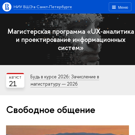
НИУ ВШЭ в Санкт-Петербурге
Меню
Магистерская программа «UX-аналитика
и проектирование информационных
систем»
Будь в курсе 2026: Зачисление в
АВГУСТ
21
магистратуру — 2026
Свободное общение