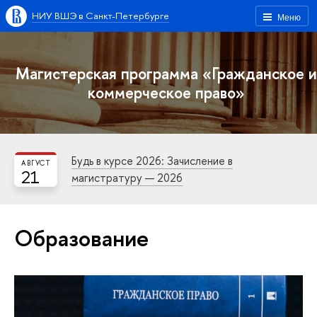
НИУ ВШЭ в Санкт-Петербурге
Меню
Магистерская программа «Гражданское и
коммерческое право»
Будь в курсе 2026: Зачисление в
АВГУСТ
21
магистратуру — 2026
Образование