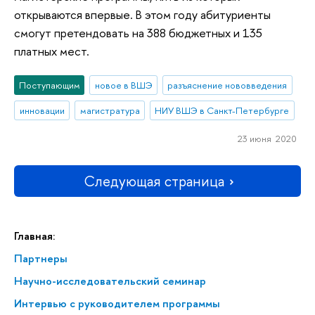
открываются впервые. В этом году абитуриенты
смогут претендовать на 388 бюджетных и 135
платных мест.
Поступающим
новое в ВШЭ
разъяснение нововведения
инновации
магистратура
НИУ ВШЭ в Санкт-Петербурге
23 июня 2020
Следующая страница
Главная:
Партнеры
Научно-исследовательский семинар
Интервью с руководителем программы