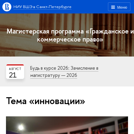
НИУ ВШЭ в Санкт-Петербурге
Меню
Магистерская программа «Гражданское и
коммерческое право»
Будь в курсе 2026: Зачисление в
АВГУСТ
21
магистратуру — 2026
Тема «инновации»