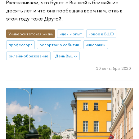
Рассказываем, что будет с Вышкой в ближайшие
десять лет и что она пообещала всем нам, став в
этом году тоже Другой.
Университетская жизнь
идеи и опыт
новое в ВШЭ
профессора
репортаж о событии
инновации
онлайн-образование
День Вышки
10 сентября 2020