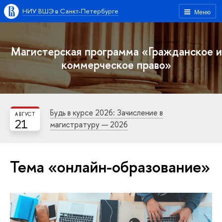
НИУ ВШЭ в Санкт-Петербурге
Меню
Магистерская программа «Гражданское и
коммерческое право»
Будь в курсе 2026: Зачисление в
АВГУСТ
21
магистратуру — 2026
Тема «онлайн-образование»