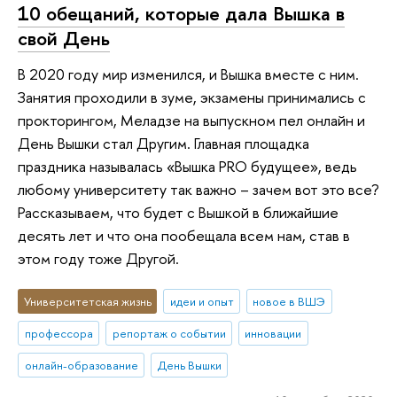
10 обещаний, которые дала Вышка в
свой День
В 2020 году мир изменился, и Вышка вместе с ним.
Занятия проходили в зуме, экзамены принимались с
прокторингом, Меладзе на выпускном пел онлайн и
День Вышки стал Другим. Главная площадка
праздника называлась «Вышка PRO будущее», ведь
любому университету так важно – зачем вот это все?
Рассказываем, что будет с Вышкой в ближайшие
десять лет и что она пообещала всем нам, став в
этом году тоже Другой.
Университетская жизнь
идеи и опыт
новое в ВШЭ
профессора
репортаж о событии
инновации
онлайн-образование
День Вышки