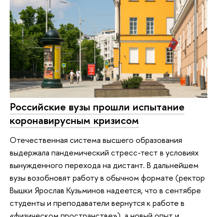
Российские вузы прошли испытание
коронавирусным кризисом
Отечественная система высшего образования
выдержала пандемический стресс-тест в условиях
вынужденного перехода на дистант. В дальнейшем
вузы возобновят работу в обычном формате (ректор
Вышки Ярослав Кузьминов надеется, что в сентябре
студенты и преподаватели вернутся к работе в
«физическом пространстве»), а новый опыт и