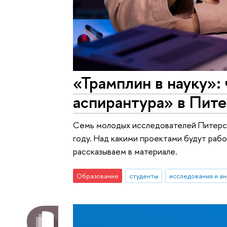
«Трамплин в науку»:
аспирантура» в Пит
Семь молодых исследователей Питерск
году. Над какими проектами будут раб
рассказываем в материале.
Образование
студенты
исследования и ан