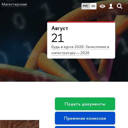
Магистерская
РУС
EN
Август
21
Будь в курсе 2026: Зачисление в
магистратуру — 2026
Подать документы
Приемная комиссия