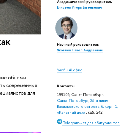
Академический руководитель
Елисеев Игорь Евгеньевич
как
Научный руководитель
Яковлев Павел Андреевич
Учебный офис
ьшие объемы
ать современные
Контакты
ециалистов для
199106, Санкт-Петербург,
Санкт-Петербург, 25-я линия
Васильевского острова, 6, корп. 1,
«Канатный цех»
,
каб. 242
Telegram-чат для абитуриентов