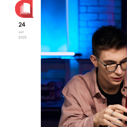
24
окт
2025