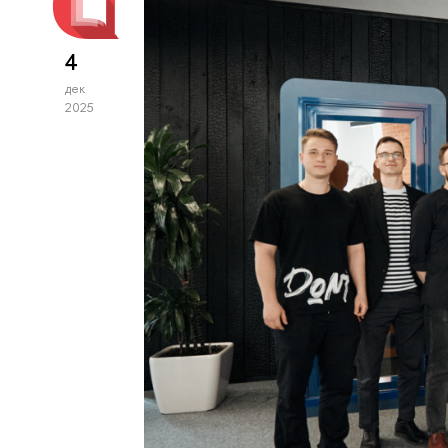
4
дек
2025