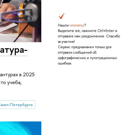
Нашли
опечатку
?
Выделите её, нажмите Ctrl+Enter и
отправьте нам уведомление. Спасибо
за участие!
атура-
Сервис предназначен только для
отправки сообщений об
орфографических и пунктуационных
ошибках.
антура» в 2025
то учеба,
анкт-Петербурге