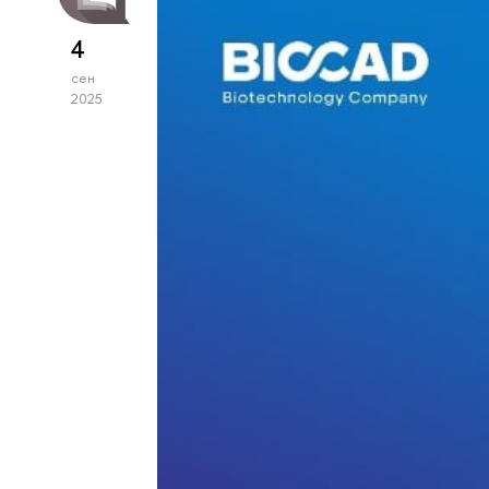
4
сен
2025