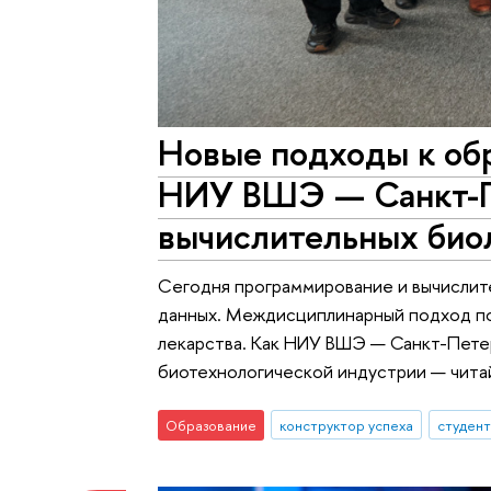
Новые подходы к об
НИУ ВШЭ — Санкт-П
вычислительных био
Сегодня программирование и вычислит
данных. Междисциплинарный подход п
лекарства. Как НИУ ВШЭ — Санкт-Пете
биотехнологической индустрии — чита
Образование
конструктор успеха
студен