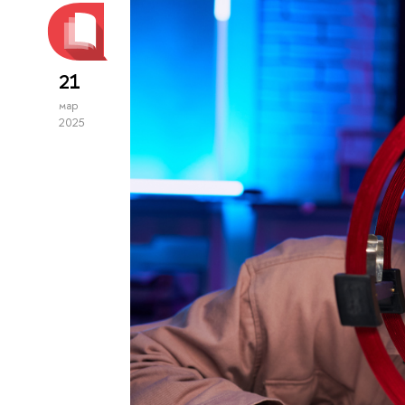
21
мар
2025