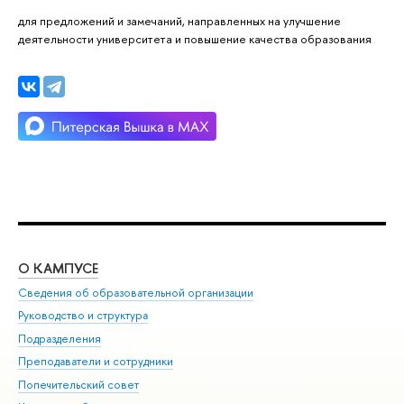
для предложений и замечаний, направленных на улучшение
деятельности университета и повышение качества образования
О КАМПУСЕ
ОБ
Сведения об образовательной организации
Мер
Руководство и структура
Мер
Подразделения
Дов
Преподаватели и сотрудники
Ол
Попечительский совет
При