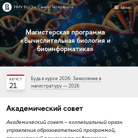
НИУ ВШЭ в Санкт-Петербурге
Меню
Магистерская программа
«Вычислительная биология и
биоинформатика»
Будь в курсе 2026: Зачисление в
АВГУСТ
21
магистратуру — 2026
Академический совет
Академический совет – коллегиальный орган
управления образовательной программой,