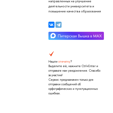
направленных на улучшение
деятельности университета и
повышение качества образования
Нашли
опечатку
?
Выделите её, нажмите Ctrl+Enter и
отправьте нам уведомление. Спасибо
за участие!
Сервис предназначен только для
отправки сообщений об
орфографических и пунктуационных
ошибках.