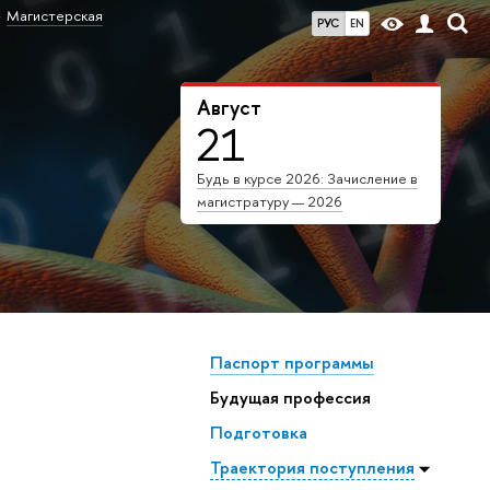
Магистерская
РУС
EN
Август
21
Будь в курсе 2026: Зачисление в
магистратуру — 2026
Паспорт программы
Будущая профессия
Подготовка
Траектория поступления