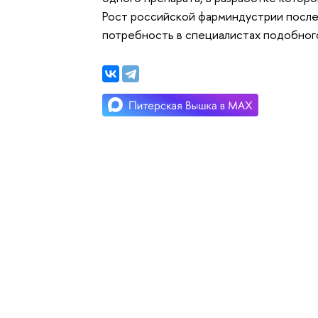
Рост российской фарминдустрии послед
потребность в специалистах подобного