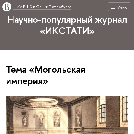
НИУ ВШЭ в Санкт-Петербурге
Меню
Научно-популярный журнал
«ИКСТАТИ»
Тема «Могольская
империя»