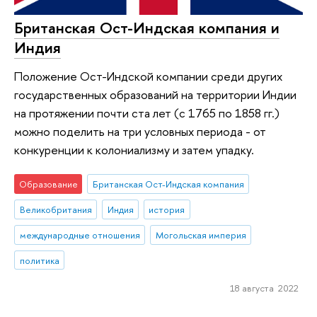
Британская Ост-Индская компания и
Индия
Положение Ост-Индской компании среди других
государственных образований на территории Индии
на протяжении почти ста лет (с 1765 по 1858 гг.)
можно поделить на три условных периода - от
конкуренции к колониализму и затем упадку.
Образование
Британская Ост-Индская компания
Великобритания
Индия
история
международные отношения
Могольская империя
политика
18 августа 2022