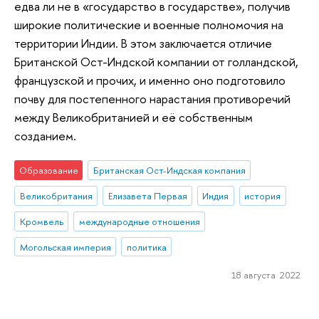
едва ли не в «государство в государстве», получив
широкие политические и военные полномочия на
территории Индии. В этом заключается отличие
Британской Ост-Индской компании от голландской,
французской и прочих, и именно оно подготовило
почву для постепенного нарастания противоречий
между Великобританией и её собственным
созданием.
Образование
Британская Ост-Индская компания
Великобритания
Елизавета Первая
Индия
история
Кромвель
международные отношения
Могольская империя
политика
18 августа 2022