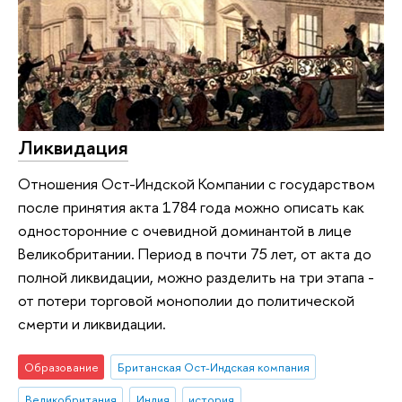
Ликвидация
Отношения Ост-Индской Компании с государством
после принятия акта 1784 года можно описать как
односторонние с очевидной доминантой в лице
Великобритании. Период в почти 75 лет, от акта до
полной ликвидации, можно разделить на три этапа -
от потери торговой монополии до политической
смерти и ликвидации.
Образование
Британская Ост-Индская компания
Великобритания
Индия
история