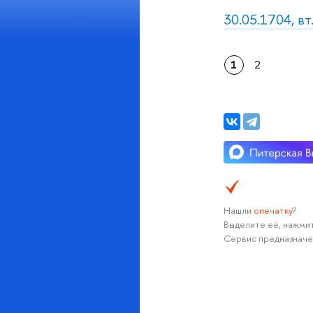
30.05.1704, в
1
2
Нашли
опечатку
?
Выделите её, нажмит
Сервис предназначе