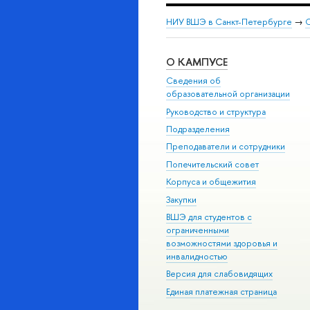
НИУ ВШЭ в Санкт-Петербурге
→
С
О КАМПУСЕ
Сведения об
образовательной организации
Руководство и структура
Подразделения
Преподаватели и сотрудники
Попечительский совет
Корпуса и общежития
Закупки
ВШЭ для студентов с
ограниченными
возможностями здоровья и
инвалидностью
Версия для слабовидящих
Единая платежная страница