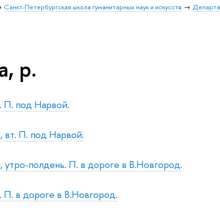
Санкт-Петербургская школа гуманитарных наук и искусств
Департа
, р.
. П. под Нарвой.
 вт. П. под Нарвой.
., утро-полдень. П. в дороге в В.Новгород.
. П. в дороге в В.Новгород.