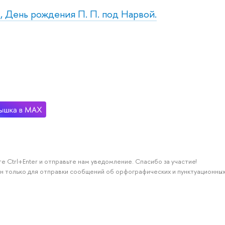
т., День рождения П. П. под Нарвой.
е Ctrl+Enter и отправьте нам уведомление. Спасибо за участие!
н только для отправки сообщений об орфографических и пунктуационных