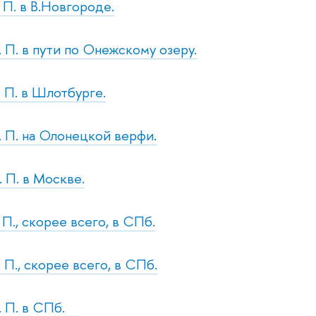
. П. в В.Новгороде.
. П. в пути по Онежскому озеру.
. П. в Шлотбурге.
с. П. на Олонецкой верфи.
. П. в Москве.
. П., скорее всего, в СПб.
. П., скорее всего, в СПб.
. П. в СПб.