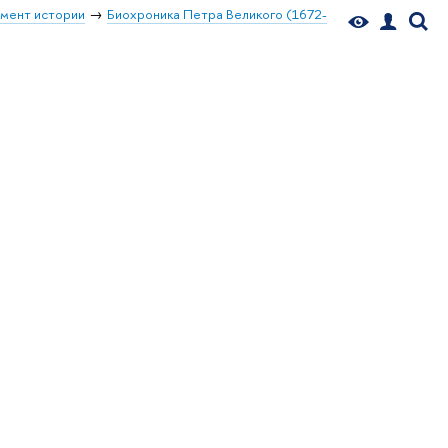
мент истории
Биохроника Петра Великого (1672-