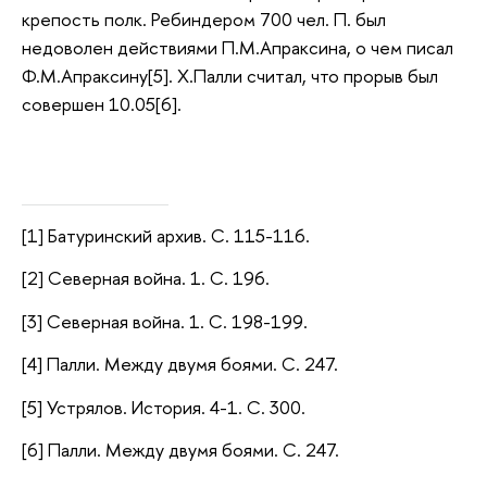
крепость полк. Ребиндером 700 чел. П. был
недоволен действиями П.М.Апраксина, о чем писал
Ф.М.Апраксину[5]. Х.Палли считал, что прорыв был
совершен 10.05[6].
[1] Батуринский архив. С. 115-116.
[2] Северная война. 1. С. 196.
[3] Северная война. 1. С. 198-199.
[4] Палли. Между двумя боями. С. 247.
[5] Устрялов. История. 4-1. С. 300.
[6] Палли. Между двумя боями. С. 247.