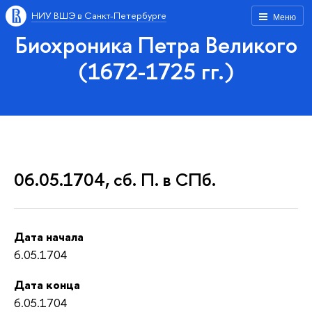
НИУ ВШЭ в Санкт-Петербурге
Меню
Биохроника Петра Великого
(1672-1725 гг.)
06.05.1704, сб. П. в СПб.
Дата начала
6.05.1704
Дата конца
6.05.1704