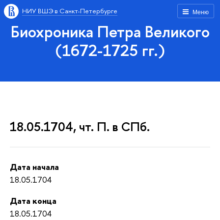
НИУ ВШЭ в Санкт-Петербурге
Меню
Биохроника Петра Великого
(1672-1725 гг.)
18.05.1704, чт. П. в СПб.
Дата начала
18.05.1704
Дата конца
18.05.1704