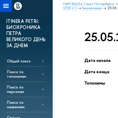
НИУ ВШЭ в Санкт-Петербурге
1725 гг.)
Биохроника
25.05.
ITINERA PETRI:
БИОХРОНИКА
25.05.
ПЕТРА
ВЕЛИКОГО ДЕНЬ
ЗА ДНЕМ
Дата начала
Общий поиск
Дата конца
Поиск по
топонимам
Топонимы
Поиск по
персонам
Поиск по
названиям
Список