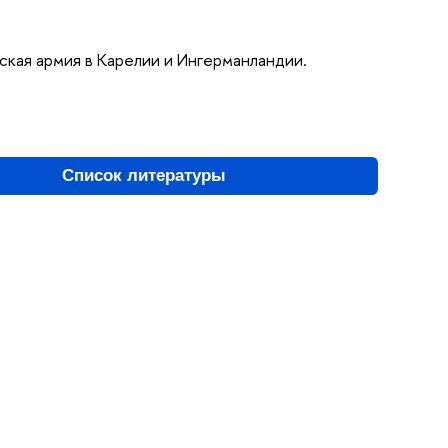
сская армия в Карелии и Ингерманландии.
Список литературы