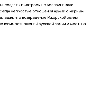
ры, солдаты и матросы не воспринимали
всегда непростые отношения армии с мирным
зглашал, что возвращение Ижорской земли
не взаимоотношений русской армии и местных