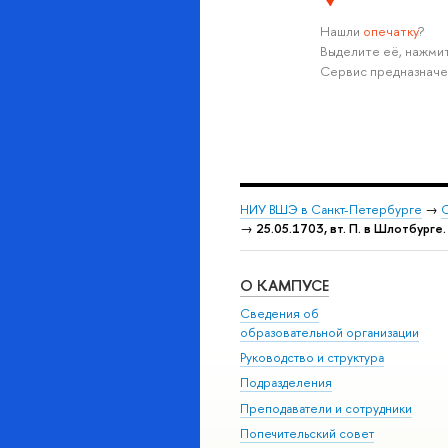
Нашли
опечатку
?
Выделите её, нажмит
Сервис предназначе
НИУ ВШЭ в Санкт-Петербурге
→
С
→
25.05.1703, вт. П. в Шлотбурге.
О КАМПУСЕ
Сведения об
образовательной организации
Руководство и структура
Подразделения
Преподаватели и сотрудники
Попечительский совет