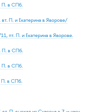
. П. в СПб.
 вт. П. и Екатерина в Яворове/
11, пт. П. и Екатерина в Яворове.
. П. в СПб.
. П. в СПб.
. П. в СПб.
 вт. П. выехал из Суасона в 7-м часу.