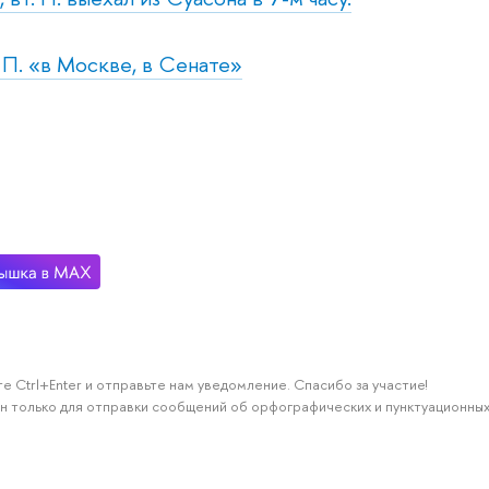
. П. «в Москве, в Сенате»
е Ctrl+Enter и отправьте нам уведомление. Спасибо за участие!
н только для отправки сообщений об орфографических и пунктуационных