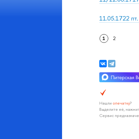
11.05.1722 пт
1
2
Нашли
опечатку
?
Выделите её, нажмит
Сервис предназначе