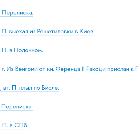
. Переписка.
. П. выехал из Решетиловки в Киев.
. П. в Полонном.
г. Из Венгрии от кн. Ференца II Ракоци прислан к 
 вт. П. плыл по Висле.
. Переписка.
. П. в СПб.