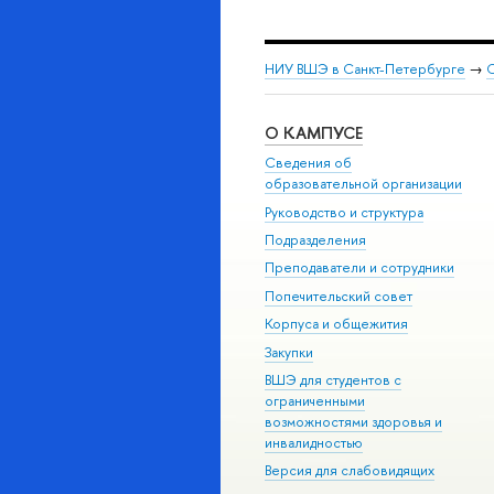
НИУ ВШЭ в Санкт-Петербурге
→
С
О КАМПУСЕ
Сведения об
образовательной организации
Руководство и структура
Подразделения
Преподаватели и сотрудники
Попечительский совет
Корпуса и общежития
Закупки
ВШЭ для студентов с
ограниченными
возможностями здоровья и
инвалидностью
Версия для слабовидящих