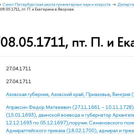
Санкт-Петербургская школа гуманитарных наук и искусств
Департа
08.05.1711, пт. П. и Екатерина в Яворове.
08.05.1711, пт. П. и Е
27.04.1711
27.04.1711
Азовская губерния, Азовский край, Приазовье
,
Венгрия (
Апраксин Федор Матвеевич (27.11.1661 – 10.11.1728),
(15.01.1693), двинской воевода и губернатор Архангель
12.12.1693 по 05.12.1697),поручик Семеновского полк
Адмиралтейского приказа (18.02.1700), адмирал и пре