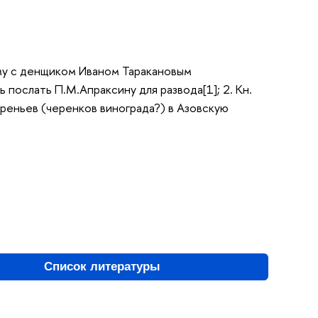
ему с денщиком Иваном Таракановым
 послать П.М.Апраксину для развода[1]; 2. Кн.
реньев (черенков винограда?) в Азовскую
Список литературы