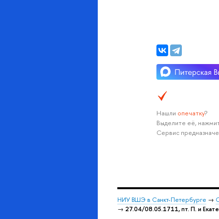
Нашли
опечатку
?
Выделите её, нажмит
Сервис предназначе
НИУ ВШЭ в Санкт-Петербурге
→
С
→
27.04/08.05.1711, пт. П. и Екат